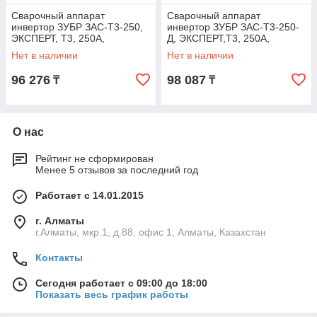
Сварочный аппарат
Сварочный аппарат
инвертор ЗУБР ЗАС-Т3-250,
инвертор ЗУБР ЗАС-Т3-250-
ЭКСПЕРТ, T3, 250А,
Д, ЭКСПЕРТ,T3, 250А,
MMA/TIG LIFT, IGBT, VRD,,
MMA/TIG LIFT, IGBT, VRD,,
Нет в наличии
Нет в наличии
ПВ-60%, 1*220В (мин
ПВ-60%, 1*220В (мин
96 276
98 087
₸
₸
О нас
Рейтинг не сформирован
Менее 5 отзывов за последний год
Работает с 14.01.2015
г. Алматы
г.Алматы, мкр.1, д.88, офис 1, Алматы, Казахстан
Контакты
Сегодня работает с 09:00 до 18:00
Показать весь график работы