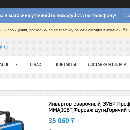
а в магазине уточняйте пожалуйста по телефону!
С
зы и сообщения, поскольку по ее графику работы сегодня выходной. Ваш
l.ru
АЛОГ
О НАС
КОНТАКТЫ
ДОСТАВКА И ОПЛАТА
Инвертор сварочный, ЗУБР Проф
MMA,IGBT,Форсаж дуги,Горячий 
35 060 ₸