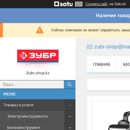
Создать сайт
на Satu.kz
Наличие товар
Сейчас компания не может обработать зака
zubr-shop@mai
ГЛАВНАЯ
КАТ
Zubr-shop.kz
Товары и услуги
Электроинструменты
Бензоинструмент