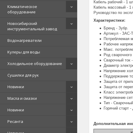
Кабель рабочий - 1 шт
Климатическое
Кабель массовый - 1 
оборудование
Руководство по экспл
Характеристики:
Новосибирский
Бренд - Зубр.
инструментальный завод
Артикул - ЗАС-Т
Потребляемая м
Водонагреватели
Рабочее напряже
Макс. потребляе
Кулеры для воды
Род сварочного 
Сварочный ток -
Холодильное оборудование
Диаметр электро
Напряжение холо
Сушилки для рук
Поддержание ток
Защита от прили
Новинки
Защита от перег
Класс электробе
Напряжение сети
Масла и смазки
Тип - Сварочный
Горячий старт - 
Новинки
Ресанта
Дополнительная ин