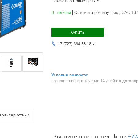
Показать оптовые цены
В наличии
Оптом и в розницу
Код:
ЗАС-Т3-
Купить
+7 (727) 364-53-18
возврат товара в течение 14 дней
по догово
арактеристики
Звоните нам по телефону
+77