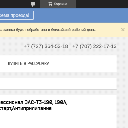
Корзина
хема проезда!
а заявка будет обработана в ближайший рабочий день.
+7 (727) 364-53-18
+7 (707) 222-17-13
КУПИТЬ В РАССРОЧКУ
ессионал ЗАС-Т3-190, 190А,
старт,Антиприлипание