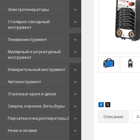
Электрогенераторы
Столярно-слесарный
инструмент
Пневмоинструмент
Малярный и штукатурный
инструмент
Измерительный инструмент
Автоинструмент
Отрезные круги и диски
Сверла, коронки, биты,буры
Описание
Х
Перчатки,очки,респираторы,СИЗ
Ножи и лезвия