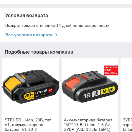
Условия возврата
Возврат товара в течение 14 дней по договоренности
Все условия возврата
Подобные товары компании
STEHER Li-Ion, 20В, тип
Аккумуляторная батарея
ЗУБР
V1, аккумуляторная
"М1" 18 В, Li-Ion, 1.5 Ач,
заря
батарея V1-20-2
ЗУБР (АКБ-18-Ли 15М1)
Li-I