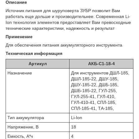
Описание
Источник питания для шуруповерта ЗУБР позволит Вам
работать еще дольше и производительнее. Современная Li-
Ion технология элементов предоставляет Вам превосходные
технические характеристики, надежность и результат
Применение
Для обеспечения питания аккумуляторного инструмента
Техническая информация
Артикул
АКБ-С1-18-4
Назначение
Для ин­стру­мен­тов ДШЛ-185,
ДШЛ-185-22, ДШУ-185,
ДШУ-185-22, ДШБ-185,
ДШБ-185-22, ГУЛ-255,
ГУЛ-255-41, ГУЛ-410,
ГУЛ-410-41, СПЛ-185,
СПЛ-185-41, ТА-185,
Тип аккумулятора
Li-Ion
Напряжение, В
18
Емкость, А*ч
4