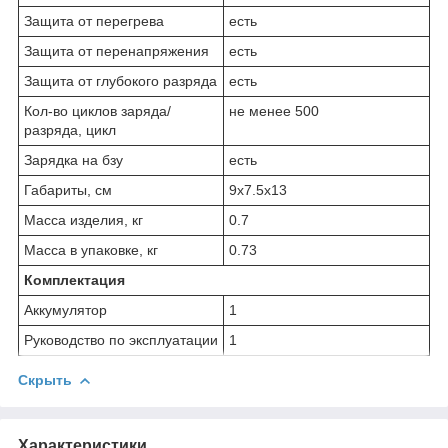
Защита от перегрева
есть
Защита от перенапряжения
есть
Защита от глубокого разряда
есть
Кол-во циклов заряда/
не ме­нее 500
разряда, цикл
Зарядка на бзу
есть
Габариты, см
9х7.5х13
Масса изделия, кг
0.7
Масса в упаковке, кг
0.73
Комплектация
Аккумулятор
1
Руководство по эксплуатации
1
Скрыть
Характеристики