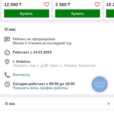
12 090
3 360
10 
₸
₸
Купить
Купить
О нас
Рейтинг не сформирован
Менее 5 отзывов за последний год
Работает с 14.01.2015
г. Алматы
г.Алматы, мкр.1, д.88, офис 1, Алматы, Казахстан
Контакты
Сегодня работает с 09:00 до 18:00
КНОПКА
СВЯЗИ
Показать весь график работы
О нас