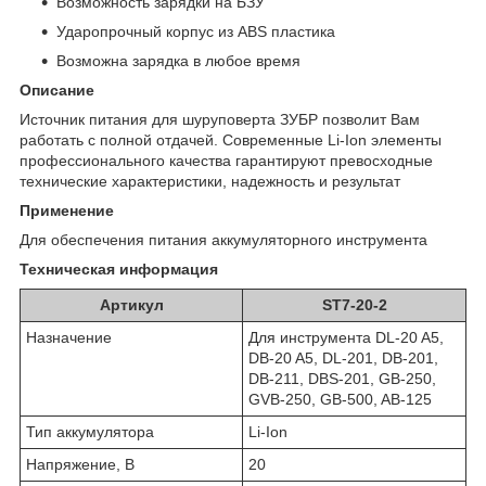
Возможность зарядки на БЗУ
Ударопрочный корпус из ABS пластика
Возможна зарядка в любое время
Описание
Источник питания для шуруповерта ЗУБР позволит Вам
работать с полной отдачей. Современные Li-Ion элементы
профессионального качества гарантируют превосходные
технические характеристики, надежность и результат
Применение
Для обеспечения питания аккумуляторного инструмента
Техническая информация
Артикул
ST7-20-2
Назначение
Для ин­стру­мен­та DL-20 A5,
DB-20 A5, DL-201, DB-201,
DB-211, DBS-201, GB-250,
GVB-250, GB-500, AB-125
Тип аккумулятора
Li-Ion
Напряжение, В
20