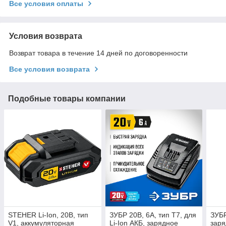
Все условия оплаты
Условия возврата
Возврат товара в течение 14 дней по договоренности
Все условия возврата
Подобные товары компании
STEHER Li-Ion, 20В, тип
ЗУБР 20В, 6А, тип T7, для
ЗУБР
V1, аккумуляторная
Li-Ion АКБ, зарядное
заря