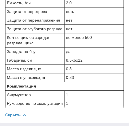
Емкость, А*ч
2.0
Защита от перегрева
есть
Защита от перенапряжения
нет
Защита от глубокого разряда
нет
Кол-во циклов заряда/
не ме­нее 500
разряда, цикл
Зарядка на бзу
да
Габариты, см
8.5x6x12
Масса изделия, кг
0.3
Масса в упаковке, кг
0.33
Комплектация
Аккумулятор
1
Руководство по эксплуатации
1
Скрыть