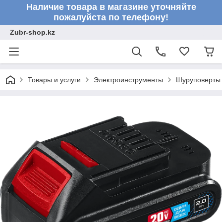
Наличие товара в магазине уточняйте
пожалуйста по телефону!
Zubr-shop.kz
Товары и услуги
Электроинструменты
Шуруповерты 