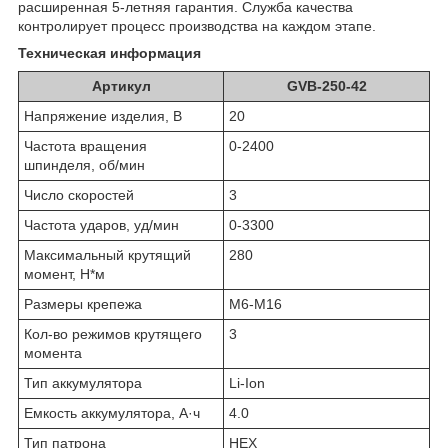
расширенная 5-летняя гарантия. Служба качества
контролирует процесс производства на каждом этапе.
Техническая информация
Артикул
GVB-250-42
Напряжение изделия, В
20
Частота вращения
0-2400
шпинделя, об/мин
Число скоростей
3
Частота ударов, уд/мин
0-3300
Максимальный крутящий
280
момент, Н*м
Размеры крепежа
М6-М16
Кол-во режимов крутящего
3
момента
Тип аккумулятора
Li-Ion
Емкость аккумулятора, А·ч
4.0
Тип патрона
HEX