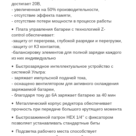
достигает 20В,
- увеличенная на 50% производительности,
- отсутствие эффекта памяти,
- отсутствие потери мощности в процессе работы
Плата управления батареи с технологией Z-
control обеспечивает:
-защиту от перегрева, глубокой разрядки и перегрузки,
-защиту от КЗ контактов,
-балансировку элементов для полной зарядки каждого
из них индивидуально
Быстрозарядное интеллектуальное устройство с
системой Ультра:
- заряжает импульсной подачей тока,
- оснащено вентилятором для активного охлаждения
заряжаемой батареи,
- благодаря току до 6А заряжает батарею за 40 мин
Металлический корпус редуктора обеспечивает
прочность при передаче большого крутящего момента
Быстрозажимной патрон HEX 1/4'' с фиксатором
позволяет устанавливать стандартные биты
Подсветка рабочего места способствует