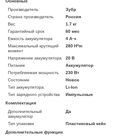
Основные
Производитель
Зубр
Страна производитель
Россия
Вес
1.7 кг
Гарантийный срок
60 мес
Емкость аккумулятора
4 А·ч
Максимальный крутящий
280 H*m
момент
Напряжение аккумулятора
20 В
Питание
Аккумулятор
Потребляемая мощность
230 Вт
Состояние
Новое
Тип аккумулятора
Li-Ion
Тип зарядного устройства
Импульсные
Комплектация
Дополнительный
Да
аккумулятор
Тип упаковки
Пластиковый кейс
Дополнительные функции