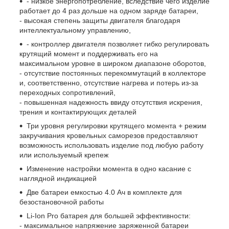
- низкое энергопотребление, вследствие чего изделие
работает до 4 раз дольше на одном заряде батареи,
- высокая степень защиты двигателя благодаря
интеллектуальному управлению,
- контроллер двигателя позволяет гибко регулировать
крутящий момент и поддерживать его на
максимальном уровне в широком диапазоне оборотов,
- отсутствие постоянных перекоммутаций в коллекторе
и, соответственно, отсутствие нагрева и потерь из-за
переходных сопротивлений,
- повышенная надежность ввиду отсутствия искрения,
трения и контактирующих деталей
Три уровня регулировки крутящего момента + режим
закручивания кровельных саморезов предоставляют
возможность использовать изделие под любую работу
или используемый крепеж
Изменение настройки момента в одно касание с
наглядной индикацией
Две батареи емкостью 4.0 Ач в комплекте для
безостановочной работы
Li-Ion Pro батарея для большей эффективности:
- максимальное напряжение заряженной батареи