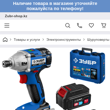
Наличие товара в магазине уточняйте
пожалуйста по телефону!
Zubr-shop.kz
Товары и услуги
Электроинструменты
Шуруповерты 