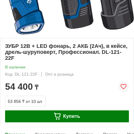
ЗУБР 12В + LED фонарь, 2 АКБ (2Ач), в кейсе,
дрель-шуруповерт, Профессионал. DL-121-
22F
В наличии
Код: DL-121-22F
Опт и розница
54 400
₸
53 856 ₸
от 10 шт.
Купить