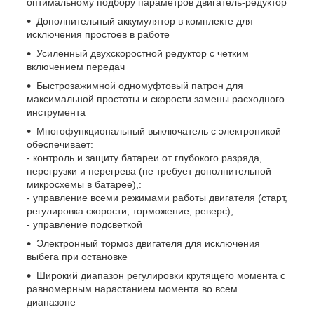
оптимальному подбору параметров двигатель-редуктор
Дополнительный аккумулятор в комплекте для
исключения простоев в работе
Усиленный двухскоростной редуктор с четким
включением передач
Быстрозажимной одномуфтовый патрон для
максимальной простоты и скорости замены расходного
инструмента
Многофункциональный выключатель с электроникой
обеспечивает:
- контроль и защиту батареи от глубокого разряда,
перегрузки и перегрева (не требует дополнительной
микросхемы в батарее),:
- управление всеми режимами работы двигателя (старт,
регулировка скорости, торможение, реверс),:
- управление подсветкой
Электронный тормоз двигателя для исключения
выбега при остановке
Широкий диапазон регулировки крутящего момента с
равномерным нарастанием момента во всем
диапазоне