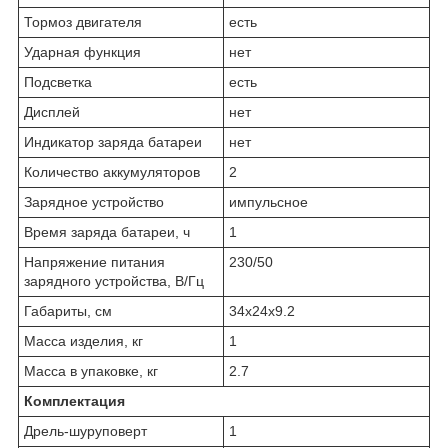
Тормоз двигателя
есть
Ударная функция
нет
Подсветка
есть
Дисплей
нет
Индикатор заряда батареи
нет
Количество аккумуляторов
2
Зарядное устройство
им­пульс­ное
Время заряда батареи, ч
1
Напряжение питания
230/50
зарядного устройства, В/Гц
Габариты, см
34x24x9.2
Масса изделия, кг
1
Масса в упаковке, кг
2.7
Комплектация
Дрель-шуруповерт
1