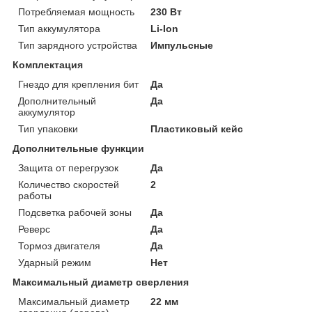
Потребляемая мощность
230 Вт
Тип аккумулятора
Li-Ion
Тип зарядного устройства
Импульсные
Комплектация
Гнездо для крепления бит
Да
Дополнительный
Да
аккумулятор
Тип упаковки
Пластиковый кейс
Дополнительные функции
Защита от перегрузок
Да
Количество скоростей
2
работы
Подсветка рабочей зоны
Да
Реверс
Да
Тормоз двигателя
Да
Ударный режим
Нет
Максимальный диаметр сверления
Максимальный диаметр
22 мм