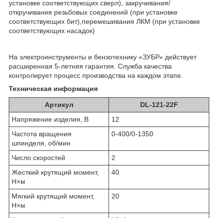
установке соответствующих сверл), закручивания/
откручивания резьбовых соединений (при установке
соответствующих бит),перемешивания ЛКМ (при установке
соответствующих насадок)
На электроинструменты и бензотехнику «ЗУБР» действует
расширенная 5-летняя гарантия. Служба качества
контролирует процесс производства на каждом этапе.
Техническая информация
Артикул
DL-121-22F
Напряжение изделия, В
12
Частота вращения
0-400/0-1350
шпинделя, об/мин
Число скоростей
2
Жесткий крутящий момент,
40
Н×м
Мягкий крутящий момент,
20
Н×м