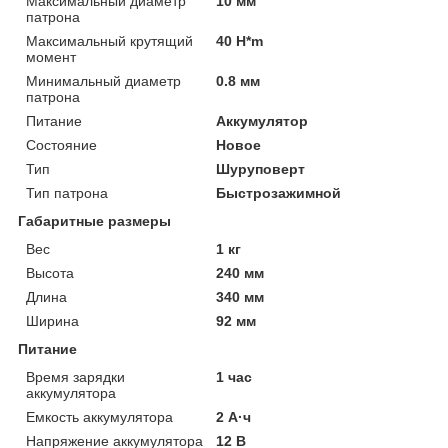
Максимальный диаметр
10 мм
патрона
Максимальный крутящий
40 H*m
момент
Минимальный диаметр
0.8 мм
патрона
Питание
Аккумулятор
Состояние
Новое
Тип
Шуруповерт
Тип патрона
Быстрозажимной
Габаритные размеры
Вес
1 кг
Высота
240 мм
Длина
340 мм
Ширина
92 мм
Питание
Время зарядки
1 час
аккумулятора
Емкость аккумулятора
2 А·ч
Напряжение аккумулятора
12 В