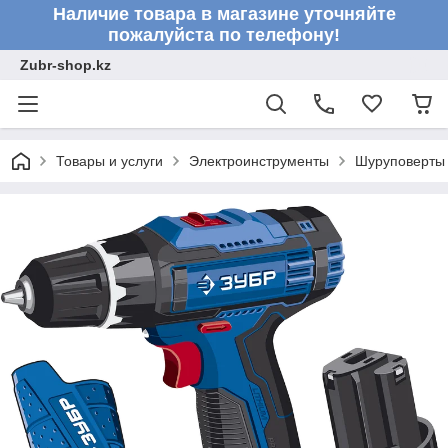
Наличие товара в магазине уточняйте
пожалуйста по телефону!
Zubr-shop.kz
Товары и услуги
Электроинструменты
Шуруповерты 