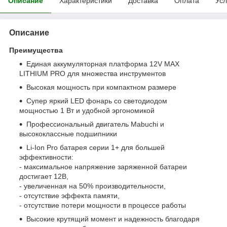
Описание
Характеристики
Доставка
Оплата
Усл
Описание
Преимущества
Единая аккумуляторная платформа 12V MAX
LITHIUM PRO для множества инструментов
Высокая мощность при компактном размере
Супер яркий LED фонарь со светодиодом
мощностью 1 Вт и удобной эргономикой
Профессиональный двигатель Mabuchi и
высококлассные подшипники
Li-Ion Pro батарея серии 1+ для большей
эффективности:
- максимальное напряжение заряженной батареи
достигает 12В,
- увеличенная на 50% производительности,
- отсутствие эффекта памяти,
- отсутствие потери мощности в процессе работы
Высокие крутящий момент и надежность благодаря