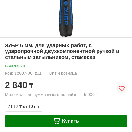
ЗУБР 6 мм, для ударных работ, с
ударопрочной двухкомпонентной ручкой и
стальным затыльником, стамеска
В наличии
Код: 18097-06_z01
Опт и розница
2 840
₸
Минимальная сумма заказа на сайте — 5 000 ₸
2 812 ₸
от 10 шт.
Купить