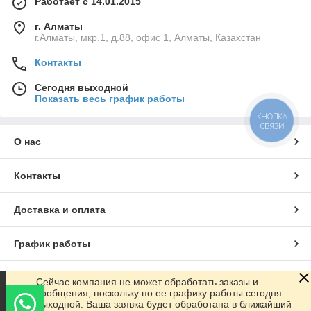
Работает с 14.01.2015
г. Алматы
г.Алматы, мкр.1, д.88, офис 1, Алматы, Казахстан
Контакты
Сегодня выходной
Показать весь график работы
КНОПКА
СВЯЗИ
О нас
Контакты
Доставка и оплата
График работы
Полная версия сайта
Сейчас компания не может обработать заказы и
сообщения, поскольку по ее графику работы сегодня
выходной. Ваша заявка будет обработана в ближайший