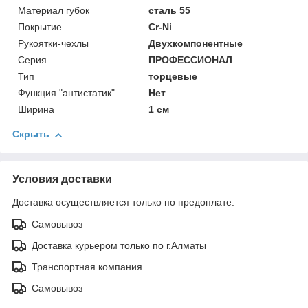
Материал губок
cталь 55
Покрытие
Cr-Ni
Рукоятки-чехлы
Двухкомпонентные
Серия
ПРОФЕССИОНАЛ
Тип
торцевые
Функция "антистатик"
Нет
Ширина
1 см
Скрыть
Условия доставки
Доставка осуществляется только по предоплате.
Самовывоз
Доставка курьером только по г.Алматы
Транспортная компания
Самовывоз