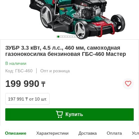
ЗУБР 3.3 кВт, 4.5 л.с., 460 мм, самоходная
газонокосилка бензиновая ГБС-460 Мастер
В наличии
Код: ГБС-460
Опт и розница
199 990
₸
197 991 ₸
от 10 шт.
Купить
Описание
Характеристики
Доставка
Оплата
Усл