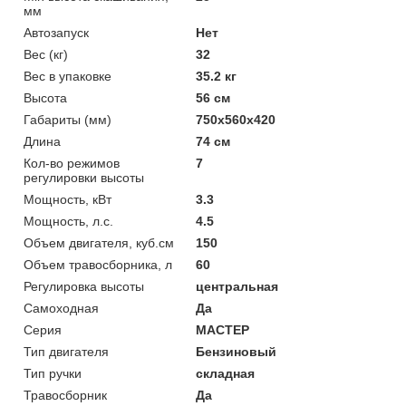
мм
Автозапуск
Нет
Вес (кг)
32
Вес в упаковке
35.2 кг
Высота
56 см
Габариты (мм)
750x560x420
Длина
74 см
Кол-во режимов
7
регулировки высоты
Мощность, кВт
3.3
Мощность, л.с.
4.5
Объем двигателя, куб.см
150
Объем травосборника, л
60
Регулировка высоты
центральная
Самоходная
Да
Серия
МАСТЕР
Тип двигателя
Бензиновый
Тип ручки
складная
Травосборник
Да