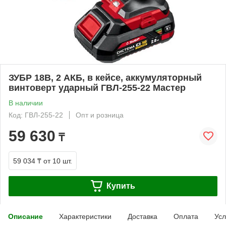
ЗУБР 18В, 2 АКБ, в кейсе, аккумуляторный
винтоверт ударный ГВЛ-255-22 Мастер
В наличии
Код: ГВЛ-255-22
Опт и розница
59 630
₸
59 034 ₸
от 10 шт.
Купить
Описание
Характеристики
Доставка
Оплата
Усл