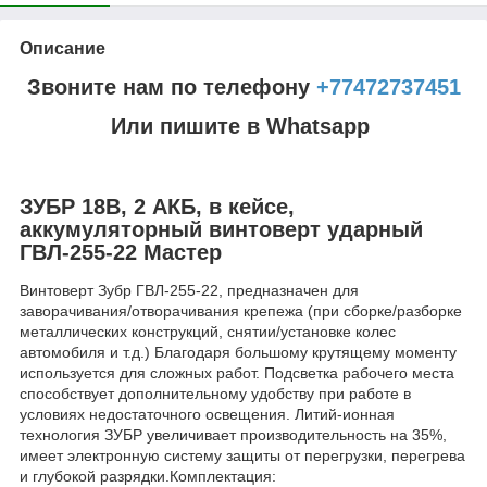
Описание
Звоните нам по телефону
+77472737451
Или пишите в Whatsapp
ЗУБР 18В, 2 АКБ, в кейсе,
аккумуляторный винтоверт ударный
ГВЛ-255-22 Мастер
Винтоверт Зубр ГВЛ-255-22, предназначен для
заворачивания/отворачивания крепежа (при сборке/разборке
металлических конструкций, снятии/установке колес
автомобиля и т.д.) Благодаря большому крутящему моменту
используется для сложных работ. Подсветка рабочего места
способствует дополнительному удобству при работе в
условиях недостаточного освещения. Литий-ионная
технология ЗУБР увеличивает производительность на 35%,
имеет электронную систему защиты от перегрузки, перегрева
и глубокой разрядки.Комплектация: