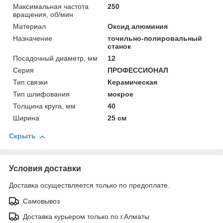
Максимальная частота
250
вращения, об/мин
Материал
Оксид алюминия
Назначение
точильно-полировальный
станок
Посадочный диаметр, мм
12
Серия
ПРОФЕССИОНАЛ
Тип связки
Керамическая
Тип шлифования
мокрое
Толщина круга, мм
40
Ширина
25 см
Скрыть
Условия доставки
Доставка осуществляется только по предоплате.
Самовывоз
Доставка курьером только по г.Алматы