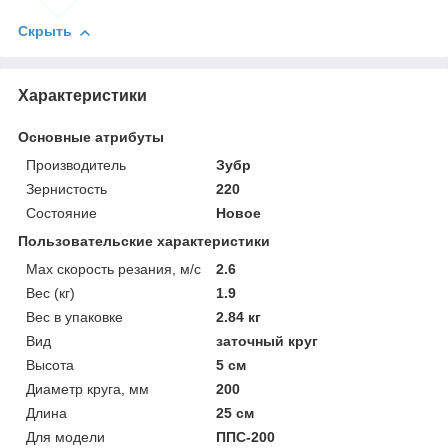
Скрыть
Характеристики
Основные атрибуты
Производитель
Зубр
Зернистость
220
Состояние
Новое
Пользовательские характеристики
Max скорость резания, м/с
2.6
Вес (кг)
1.9
Вес в упаковке
2.84 кг
Вид
заточный круг
Высота
5 см
Диаметр круга, мм
200
Длина
25 см
Для модели
ППС-200