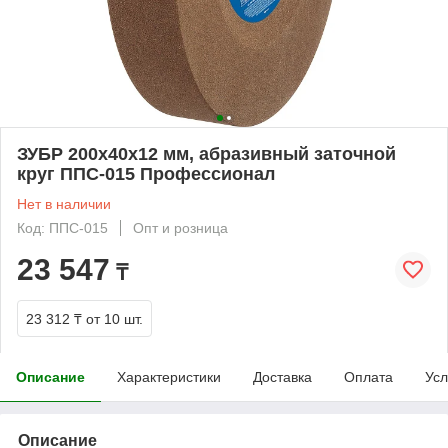
ЗУБР 200х40х12 мм, абразивный заточной
круг ППС-015 Профессионал
Нет в наличии
Код: ППС-015
Опт и розница
23 547
₸
23 312 ₸
от 10 шт.
Описание
Характеристики
Доставка
Оплата
Усл
Описание