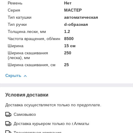
Ремень
Нет
Серия
МАСТЕР
Тип катушки
автоматическая
Тип ручки
d-образная
Толщина лески, мм
1.2
Частота вращения, об/мин
8500
Ширина
15 см
Ширина скашивания
250
(леска), мм
Ширина скашивания, см
25
Скрыть
Условия доставки
Доставка осуществляется только по предоплате.
Самовывоз
Доставка курьером только по г.Алматы
Транспортная компания