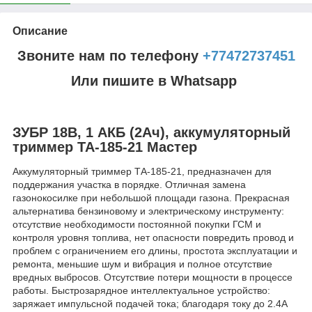
Описание
Звоните нам по телефону
+77472737451
Или пишите в Whatsapp
ЗУБР 18В, 1 АКБ (2Ач), аккумуляторный
триммер ТА-185-21 Мастер
Аккумуляторный триммер ТА-185-21, предназначен для
поддержания участка в порядке. Отличная замена
газонокосилке при небольшой площади газона. Прекрасная
альтернатива бензиновому и электрическому инструменту:
отсутствие необходимости постоянной покупки ГСМ и
контроля уровня топлива, нет опасности повредить провод и
проблем с ограничением его длины, простота эксплуатации и
ремонта, меньшие шум и вибрация и полное отсутствие
вредных выбросов. Отсутствие потери мощности в процессе
работы. Быстрозарядное интеллектуальное устройство:
заряжает импульсной подачей тока; благодаря току до 2.4А