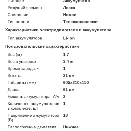
Питание
Аккумулятор
Режущий элемент
Леска
Состояние
Новое
Тип штанги
Телескопическая
Характеристики электродвигателя и аккумулятора
Тип аккумулятора
Li-Ion
Пользовательские характеристики
Вес (кг)
1.7
Вес в упаковке
3.4 кг
Время заряда, ч
1
Высота
21 см
Габариты (мм)
605x210x150
Длина
61 см
Емкость аккумулятора, А*ч
2
Количество аккумуляторов
1
в комплекте, шт
Напряжение аккумулятора
18
(В)
Расположение двигателя
Нижнее