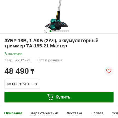
ЗУБР 18В, 1 АКБ (2Ач), аккумуляторный
триммер ТА-185-21 Мастер
В наличии
Код: ТА-185-21
Опт и розница
48 490
₸
48 006 ₸
от 10 шт.
Купить
Описание
Характеристики
Доставка
Оплата
Усл