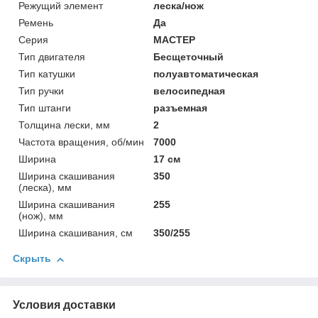
Режущий элемент
леска/нож
Ремень
Да
Серия
МАСТЕР
Тип двигателя
Бесщеточный
Тип катушки
полуавтоматическая
Тип ручки
велосипедная
Тип штанги
разъемная
Толщина лески, мм
2
Частота вращения, об/мин
7000
Ширина
17 см
Ширина скашивания
350
(леска), мм
Ширина скашивания
255
(нож), мм
Ширина скашивания, см
350/255
Скрыть
Условия доставки