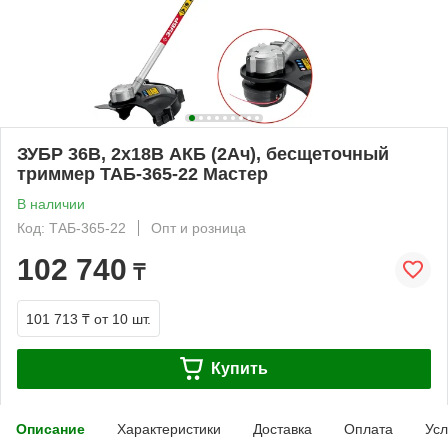
ЗУБР 36В, 2х18В АКБ (2Ач), бесщеточный
триммер ТАБ-365-22 Мастер
В наличии
Код: ТАБ-365-22
Опт и розница
102 740
₸
101 713 ₸
от 10 шт.
Купить
Описание
Характеристики
Доставка
Оплата
Усл