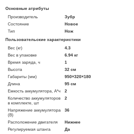
Основные атрибуты
Производитель
Зубр
Состояние
Новое
Тип
Нож
Пользовательские характеристики
Вес (кг)
4.3
Вес в упаковке
6.94 кг
Время заряда, ч
1
Высота
32 см
Габариты (мм)
950×320×180
Длина
95 см
Емкость аккумулятора, А*ч
2
Количество аккумуляторов
2
в комплекте, шт
Напряжение аккумулятора
36
(В)
Расположение двигателя
Нижнее
Регулируемая штанга
Да