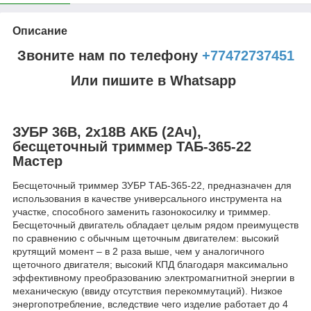
Описание
Звоните нам по телефону
+77472737451
Или пишите в Whatsapp
ЗУБР 36В, 2х18В АКБ (2Ач),
бесщеточный триммер ТАБ-365-22
Мастер
Бесщеточный триммер ЗУБР ТАБ-365-22, предназначен для
использования в качестве универсального инструмента на
участке, способного заменить газонокосилку и триммер.
Бесщеточный двигатель обладает целым рядом преимуществ
по сравнению с обычным щеточным двигателем: высокий
крутящий момент – в 2 раза выше, чем у аналогичного
щеточного двигателя; высокий КПД благодаря максимально
эффективному преобразованию электромагнитной энергии в
механическую (ввиду отсутствия перекоммутаций). Низкое
энергопотребление, вследствие чего изделие работает до 4