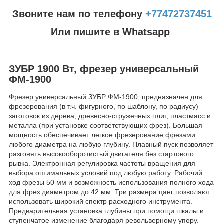
Звоните нам по телефону
+77472737451
Или пишите в Whatsapp
ЗУБР 1900 Вт, фрезер универсальный
ФМ-1900
Фрезер универсальный ЗУБР ФМ-1900, предназначен для
фрезерования (в т.ч. фигурного, по шаблону, по радиусу)
заготовок из дерева, древесно-стружечных плит, пластмасс и
металла (при установке соответствующих фрез). Большая
мощность обеспечивает легкое фрезерование фрезами
любого диаметра на любую глубину. Плавный пуск позволяет
разгонять высокооборотистый двигателя без стартового
рывка. Электронная регулировка частоты вращения для
выбора оптимальных условий под любую работу. Рабочий
ход фрезы 50 мм и возможность использования полного хода
для фрез диаметром до 42 мм. Три размера цанг позволяют
использовать широкий спектр расходного инструмента.
Предварительная установка глубины при помощи шкалы и
ступенчатое изменение благодаря револьверному упору.