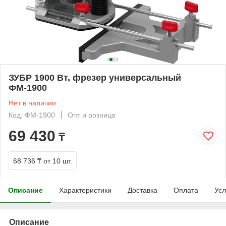
ЗУБР 1900 Вт, фрезер универсальный
ФМ-1900
Нет в наличии
Код: ФМ-1900
Опт и розница
69 430
₸
68 736 ₸
от 10 шт.
Описание
Характеристики
Доставка
Оплата
Усл
Описание