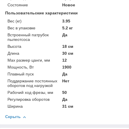
Состояние
Новое
Пользовательские характеристики
Вес (кг)
3.95
Вес в упаковке
5.2 кг
Встроенный патрубок
Да
пылеотсоса
Высота
18 см
Длина
30 см
Мах размер цанги, мм
12
Мощность, Вт
1900
Плавный пуск
Да
Поддержание постоянных
Нет
оборотов под нагрузкой
Рабочий ход фрезы, мм
50
Регулировка оборотов
Да
Ширина
31 см
Скрыть