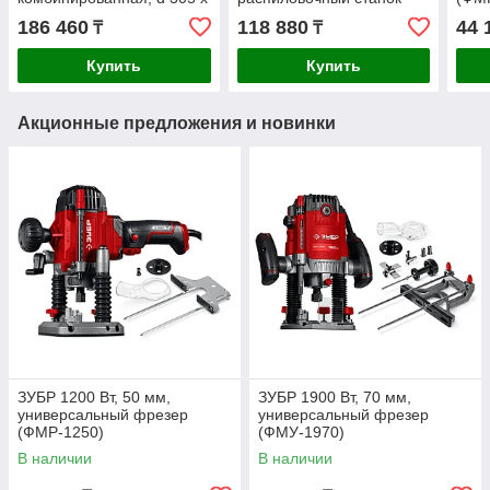
30 мм, 1900 Вт
186 460
118 880
44 
₸
₸
(ЗПТК-305-1900)
Купить
Купить
Акционные предложения и новинки
ЗУБР 1200 Вт, 50 мм,
ЗУБР 1900 Вт, 70 мм,
универсальный фрезер
универсальный фрезер
(ФМР-1250)
(ФМУ-1970)
В наличии
В наличии