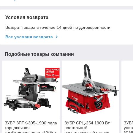
Условия возврата
Возврат товара в течение 14 дней по договоренности
Все условия возврата
Подобные товары компании
ЗУБР ЗПТК-305-1900 пила
ЗУБР СРЦ-254 1900 Вт
ЗУБР
торцовочная
настольный
уни
комбинированная, d 305 х
распиловочный станок
(ФМ