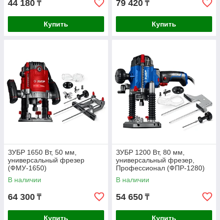
44 180
79 420
₸
₸
Купить
Купить
ЗУБР 1650 Вт, 50 мм,
ЗУБР 1200 Вт, 80 мм,
универсальный фрезер
универсальный фрезер,
(ФМУ-1650)
Профессионал (ФПР-1280)
В наличии
В наличии
64 300
54 650
₸
₸
Купить
Купить