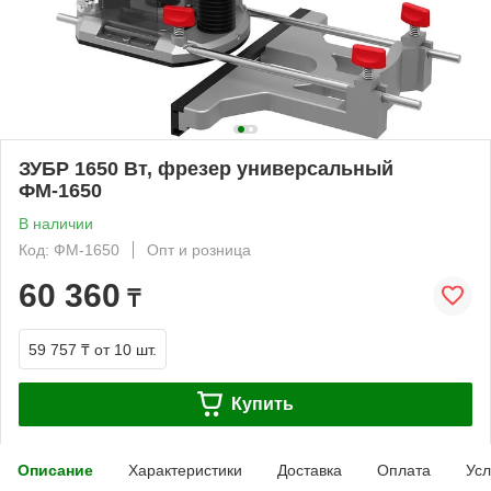
ЗУБР 1650 Вт, фрезер универсальный
ФМ-1650
В наличии
Код: ФМ-1650
Опт и розница
60 360
₸
59 757 ₸
от 10 шт.
Купить
Описание
Характеристики
Доставка
Оплата
Усл