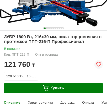
ЗУБР 1800 Вт, 216х30 мм, пила торцовочная с
протяжкой ППТ-216-П Профессионал
В наличии
Код: ППТ-216-П
Опт и розница
121 760
₸
120 543 ₸
от 10 шт.
Купить
Описание
Характеристики
Доставка
Оплата
Усл