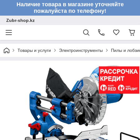
Наличие товара в магазине уточняйте
пожалуйста по телефону!
Zubr-shop.kz
Товары и услуги
Электроинструменты
Пилы и лобзи