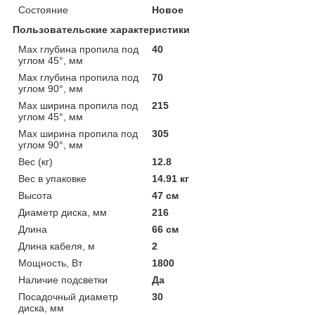
Состояние
Новое
Пользовательские характеристики
Max глубина пропила под
40
углом 45°, мм
Max глубина пропила под
70
углом 90°, мм
Max ширина пропила под
215
углом 45°, мм
Max ширина пропила под
305
углом 90°, мм
Вес (кг)
12.8
Вес в упаковке
14.91 кг
Высота
47 см
Диаметр диска, мм
216
Длина
66 см
Длина кабеля, м
2
Мощность, Вт
1800
Наличие подсветки
Да
Посадочный диаметр
30
диска, мм