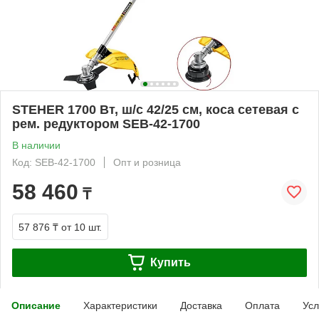
STEHER 1700 Вт, ш/с 42/25 см, коса сетевая с
рем. редуктором SEB-42-1700
В наличии
Код: SEB-42-1700
Опт и розница
58 460
₸
57 876 ₸
от 10 шт.
Купить
Описание
Характеристики
Доставка
Оплата
Усл