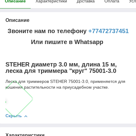
Описание
Характеристики
Доставка
Оплата
Усл
Описание
Звоните нам по телефону
+77472737451
Или пишите в Whatsapp
STEHER диаметр 3.0 мм, длина 15 м,
леска для триммера "круг" 75001-3.0
Леска для триммеров STEHER 75001-3.0, применяется для
кошения растительности на приусадебном участке.
Скрыть
Характеристики