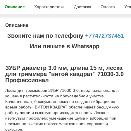
Описание
Характеристики
Доставка
Оплата
Усл
Описание
Звоните нам по телефону
+77472737451
Или пишите в Whatsapp
ЗУБР диаметр 3.0 мм, длина 15 м, леска
для триммера "витой квадрат" 71030-3.0
Профессионал
Леска для триммеров ЗУБР 71030-3.0, предназначена для
кошения растительности на приусадебном участке.
Качественная, бесшумная леска не создает вибрации во
время работы. ВИТОЙ КВАДРАТ обеспечивает бесшумную
работу лески и высокую производительность. Леска с
изогнутым профилем: уменьшение шума и вибраций при
неизменно высоких показателях кошения сорняков и
сухостоя.