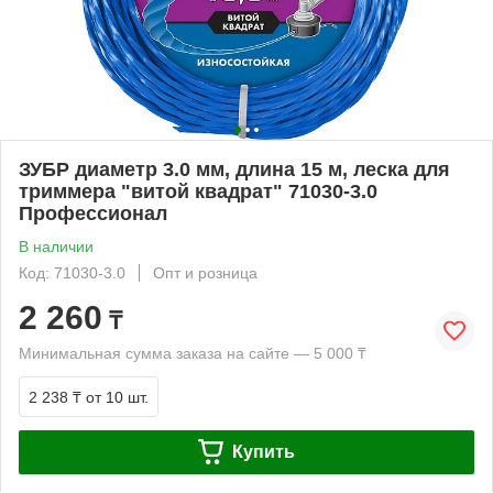
ЗУБР диаметр 3.0 мм, длина 15 м, леска для
триммера "витой квадрат" 71030-3.0
Профессионал
В наличии
Код: 71030-3.0
Опт и розница
2 260
₸
Минимальная сумма заказа на сайте — 5 000 ₸
2 238 ₸
от 10 шт.
Купить