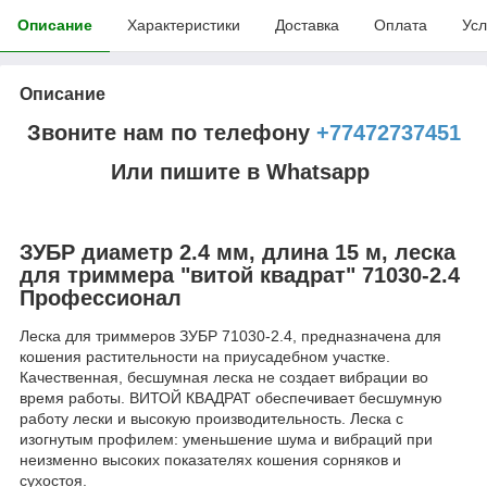
Описание
Характеристики
Доставка
Оплата
Усл
Описание
Звоните нам по телефону
+77472737451
Или пишите в Whatsapp
ЗУБР диаметр 2.4 мм, длина 15 м, леска
для триммера "витой квадрат" 71030-2.4
Профессионал
Леска для триммеров ЗУБР 71030-2.4, предназначена для
кошения растительности на приусадебном участке.
Качественная, бесшумная леска не создает вибрации во
время работы. ВИТОЙ КВАДРАТ обеспечивает бесшумную
работу лески и высокую производительность. Леска с
изогнутым профилем: уменьшение шума и вибраций при
неизменно высоких показателях кошения сорняков и
сухостоя.