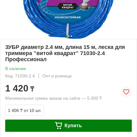
ЗУБР диаметр 2.4 мм, длина 15 м, леска для
триммера "витой квадрат" 71030-2.4
Профессионал
В наличии
Код: 71030-2.4
Опт и розница
1 420
₸
Минимальная сумма заказа на сайте — 5 000 ₸
1 406 ₸
от 10 шт.
Купить