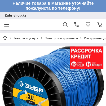
Наличие товара в магазине уточняйте
пожалуйста по телефону!
Zubr-shop.kz
Товары и услуги
Электроинструменты
Инструмент д