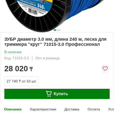
ЗУБР диаметр 3.0 мм, длина 240 м, леска для
триммера "круг" 71015-3.0 Профессионал
В наличии
Код: 71015-3.0
Опт и розница
28 020
₸
27 740 ₸
от 10 шт.
Купить
Описание
Характеристики
Доставка
Оплата
Усл