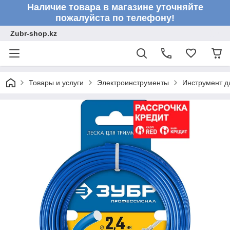
Наличие товара в магазине уточняйте
пожалуйста по телефону!
Zubr-shop.kz
Товары и услуги
Электроинструменты
Инструмент д