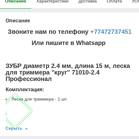
Описание
Характеристики
Доставка
Оплата
Усл
Описание
Звоните нам по телефону
+77472737451
Или пишите в Whatsapp
ЗУБР диаметр 2.4 мм, длина 15 м, леска
для триммера "круг" 71010-2.4
Профессионал
Комплектация:
Леска для триммера - 1 шт.
Скрыть