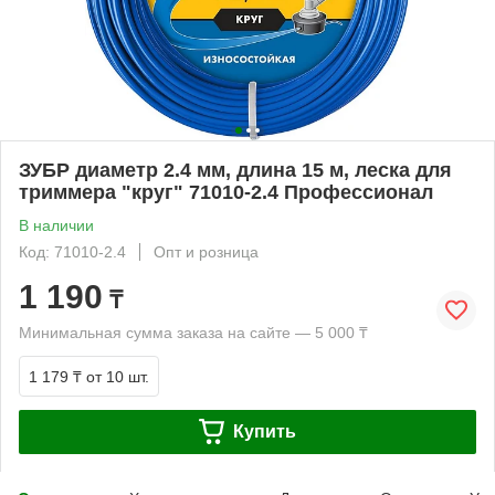
ЗУБР диаметр 2.4 мм, длина 15 м, леска для
триммера "круг" 71010-2.4 Профессионал
В наличии
Код: 71010-2.4
Опт и розница
1 190
₸
Минимальная сумма заказа на сайте — 5 000 ₸
1 179 ₸
от 10 шт.
Купить