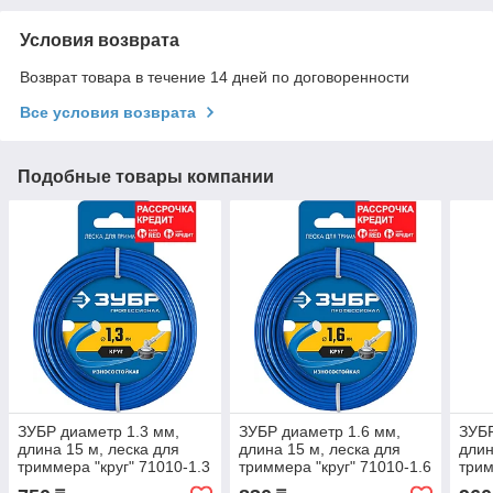
Условия возврата
Возврат товара в течение 14 дней по договоренности
Все условия возврата
Подобные товары компании
ЗУБР диаметр 1.3 мм,
ЗУБР диаметр 1.6 мм,
ЗУБР
длина 15 м, леска для
длина 15 м, леска для
длин
триммера "круг" 71010-1.3
триммера "круг" 71010-1.6
трим
Профессионал
Профессионал
Про