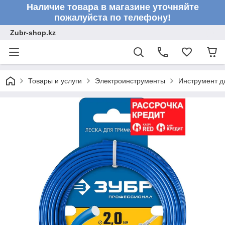
Наличие товара в магазине уточняйте
пожалуйста по телефону!
Zubr-shop.kz
Товары и услуги
Электроинструменты
Инструмент д