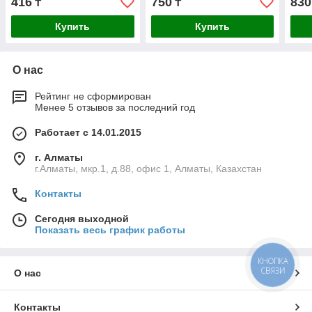
416
750
830
₸
₸
Купить
Купить
О нас
Рейтинг не сформирован
Менее 5 отзывов за последний год
Работает с 14.01.2015
г. Алматы
г.Алматы, мкр.1, д.88, офис 1, Алматы, Казахстан
Контакты
Сегодня выходной
Показать весь график работы
КНОПКА
СВЯЗИ
О нас
Контакты