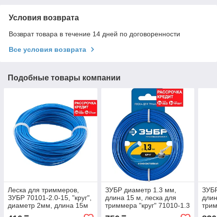
Условия возврата
Возврат товара в течение 14 дней по договоренности
Все условия возврата
Подобные товары компании
Леска для триммеров,
ЗУБР диаметр 1.3 мм,
ЗУБР
ЗУБР 70101-2.0-15, "круг",
длина 15 м, леска для
длин
диаметр 2мм, длина 15м
триммера "круг" 71010-1.3
трим
(70101-2.0-15)
Профессионал
Про