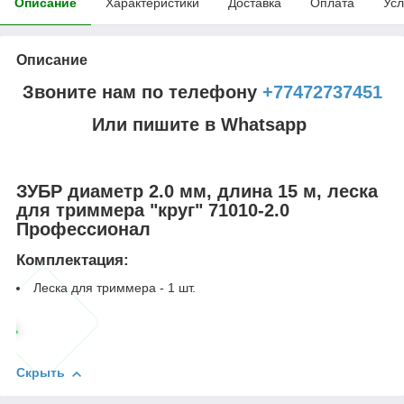
Описание
Характеристики
Доставка
Оплата
Усл
Описание
Звоните нам по телефону
+77472737451
Или пишите в Whatsapp
ЗУБР диаметр 2.0 мм, длина 15 м, леска
для триммера "круг" 71010-2.0
Профессионал
Комплектация:
Леска для триммера - 1 шт.
Скрыть