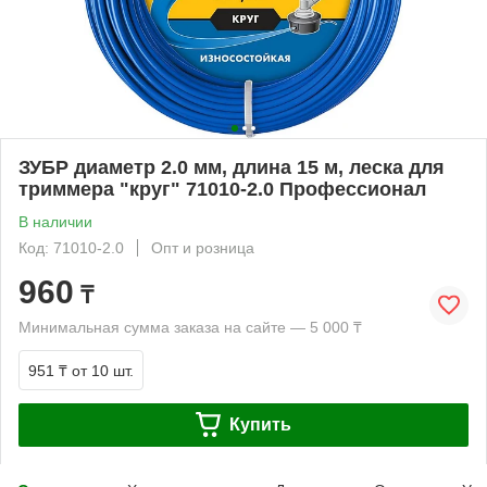
ЗУБР диаметр 2.0 мм, длина 15 м, леска для
триммера "круг" 71010-2.0 Профессионал
В наличии
Код: 71010-2.0
Опт и розница
960
₸
Минимальная сумма заказа на сайте — 5 000 ₸
951 ₸
от 10 шт.
Купить