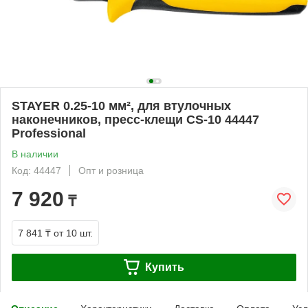
STAYER 0.25-10 мм², для втулочных
наконечников, пресс-клещи CS-10 44447
Professional
В наличии
Код: 44447
Опт и розница
7 920
₸
7 841 ₸
от 10 шт.
Купить