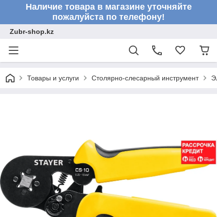
Наличие товара в магазине уточняйте
пожалуйста по телефону!
Zubr-shop.kz
Товары и услуги
Столярно-слесарный инструмент
Э