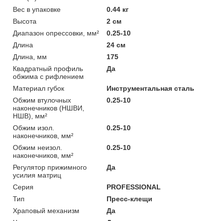
Вес в упаковке
0.44 кг
Высота
2 см
Диапазон опрессовки, мм²
0.25-10
Длина
24 см
Длина, мм
175
Квадратный профиль
Да
обжима с рифлением
Материал губок
Инструментальная сталь
Обжим втулочных
0.25-10
наконечников (НШВИ,
НШВ), мм²
Обжим изол.
0.25-10
наконечников, мм²
Обжим неизол.
0.25-10
наконечников, мм²
Регулятор прижимного
Да
усилия матриц
Серия
PROFESSIONAL
Тип
Пресс-клещи
Храповый механизм
Да