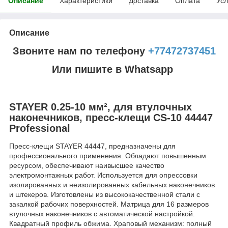
Описание
Характеристики
Доставка
Оплата
Усл
Описание
Звоните нам по телефону
+77472737451
Или пишите в Whatsapp
STAYER 0.25-10 мм², для втулочных
наконечников, пресс-клещи CS-10 44447
Professional
Пресс-клещи STAYER 44447, предназначены для
профессионального применения. Обладают повышенным
ресурсом, обеспечивают наивысшее качество
электромонтажных работ. Используется для опрессовки
изолированных и неизолированных кабельных наконечников
и штекеров. Изготовлены из высококачественной стали с
закалкой рабочих поверхностей. Матрица для 16 размеров
втулочных наконечников с автоматической настройкой.
Квадратный профиль обжима. Храповый механизм: полный