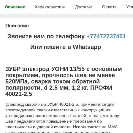
Описание
Характеристики
Доставка
Оплата
Усл
Описание
Звоните нам по телефону
+77472737451
Или пишите в Whatsapp
ЗУБР электрод УОНИ 13/55 с основным
покрытием, прочность шва не менее
520МПа, сварка током обратной
полярности, d 2.5 мм, 1,2 кг. ПРОФИ
40021-2.5
Электрод сварочный ЗУБР 40021-2.5, применяется для
электродуговой сварки ответственных конструкций из
углеродистых низколегированных сталей, когда к металлу
шва предъявляются повышенные требования по
пластичности и ударной вязкости. Используются на MMA
сварочных инверторах для сварки постоянным током