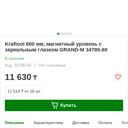
Kraftool 600 мм, магнитный уровень с
зеркальным глазком GRAND-M 34785-60
В наличии
Код: 34785-60
Опт и розница
11 630
₸
11 514 ₸
от 10 шт.
Купить
Описание
Характеристики
Доставка
Оплата
Усл