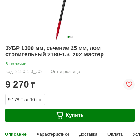
ЗУБР 1300 мм, сечение 25 мм, лом
строительный 2180-1.3_z02 Мастер
В наличии
Код: 2180-1.3_z02
Опт и розница
9 270
₸
9 178 ₸
от 10 шт.
Купить
Описание
Характеристики
Доставка
Оплата
Усл