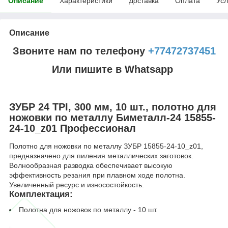
Описание
Характеристики
Доставка
Оплата
Усл
Описание
Звоните нам по телефону
+77472737451
Или пишите в Whatsapp
ЗУБР 24 TPI, 300 мм, 10 шт., полотно для
ножовки по металлу Биметалл-24 15855-
24-10_z01 Профессионал
Полотно для ножовки по металлу ЗУБР 15855-24-10_z01,
предназначено для пиления металлических заготовок.
Волнообразная разводка обеспечивает высокую
эффективность резания при плавном ходе полотна.
Увеличенный ресурс и износостойкость.
Комплектация:
Полотна для ножовок по металлу - 10 шт.