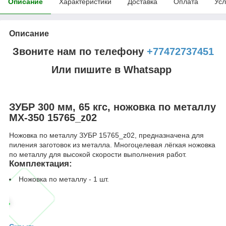
Описание
Характеристики
Доставка
Оплата
Усл
Описание
Звоните нам по телефону
+77472737451
Или пишите в Whatsapp
ЗУБР 300 мм, 65 кгс, ножовка по металлу
MX-350 15765_z02
Ножовка по металлу ЗУБР 15765_z02, предназначена для
пиления заготовок из металла. Многоцелевая лёгкая ножовка
по металлу для высокой скорости выполнения работ.
Комплектация:
Ножовка по металлу - 1 шт.