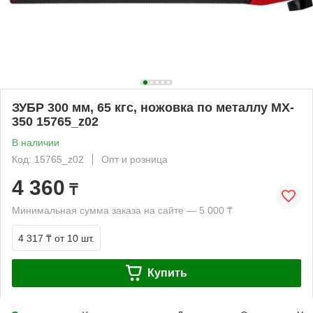
ЗУБР 300 мм, 65 кгс, ножовка по металлу MX-
350 15765_z02
В наличии
Код: 15765_z02
Опт и розница
4 360
₸
Минимальная сумма заказа на сайте — 5 000 ₸
4 317 ₸
от 10 шт.
Купить