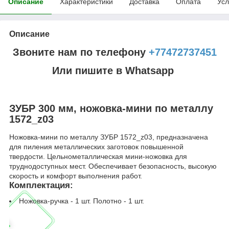
Описание
Характеристики
Доставка
Оплата
Усл
Описание
Звоните нам по телефону
+77472737451
Или пишите в Whatsapp
ЗУБР 300 мм, ножовка-мини по металлу
1572_z03
Ножовка-мини по металлу ЗУБР 1572_z03, предназначена
для пиления металлических заготовок повышенной
твердости. Цельнометаллическая мини-ножовка для
труднодоступных мест. Обеспечивает безопасность, высокую
скорость и комфорт выполнения работ.
Комплектация:
Ножовка-ручка - 1 шт. Полотно - 1 шт.