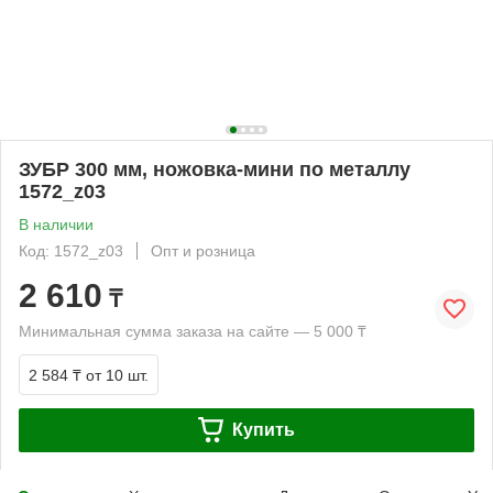
ЗУБР 300 мм, ножовка-мини по металлу
1572_z03
В наличии
Код: 1572_z03
Опт и розница
2 610
₸
Минимальная сумма заказа на сайте — 5 000 ₸
2 584 ₸
от 10 шт.
Купить