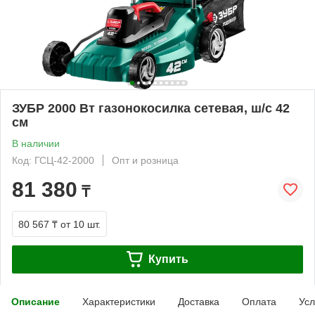
ЗУБР 2000 Вт газонокосилка сетевая, ш/с 42
см
В наличии
Код: ГСЦ-42-2000
Опт и розница
81 380
₸
80 567 ₸
от 10 шт.
Купить
Описание
Характеристики
Доставка
Оплата
Усл