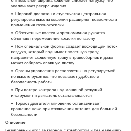
оптимальная ширина кошения снижает нагрузку, что
увеличивает ресурс изделия
Широкий диапазон и ступенчатая центральная
регулировка высоты кошения расширяют возможности
применения газонокосилки
Облегченные колеса и эргономичная рукоятка
облегчают перемещение косилки по газону
Нож специальной формы создает восходящий поток
воздуха, который поднимает полегшую траву,
направляет скошенную траву в травосборник и даже
может собирать опавшую листву
Органы управления расположены на регулируемой
по высоте рукоятке, что повышает удобство и
безопасность работы
При потере контроля над машиной режущий
инструмент и двигатель останавливаются
Тормоз двигателя мгновенно останавливает
вращение ножа при отключении питания для большей
безопасности
Описание
Безупречный уход за газоном с комфортом и без малейших