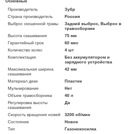
Основные
Производитель
Зубр
Страна производитель
Россия
Выброс скошенной травы
Задний выброс, Выброс в
травосборник
Высота скашивания
75 мм
Гарантийный срок
60 мес
Количество колес
4 шт
Комплектация
Без аккумулятором и
зарядного устройства
Максимальная ширина
42 мм
скашивания
Материал деки
Пластик
Мульчирование
Нет
Объем травосборника
40 л
Регулировка высоты
Да
скашивания
Скорость вращения ножей
3200 об/мин
Состояние
Новое
Тип
Газонокосилка