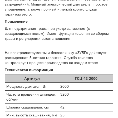
затруднейний. Мощный электрический двигатель , простое
управление, а также прочный и легкий корпус служат
гарантом этого.
Применение
Для подстригания травы при уходе за газоном (с
вращающимся ножом). Имеет функции кошения со сбором
травы и регулировки высоты кошения
На электроинструменты и бензотехнику «ЗУБР» действует
расширенная 5-летняя гарантия. Служба качества
контролирует процесс производства на каждом этапе.
Техническая информация
Артикул
ГСЦ-42-2000
Мощность двигатея, Вт
2000
Частота вращения шпиндея,
3200
об/мин
Ширина скашивания, см
42
Мин. высота скашивания, мм
25