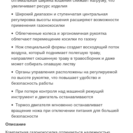
оптимальная ширина кошения снижает нагрузку, что
увеличивает ресурс изделия
Широкий диапазон и ступенчатая центральная
регулировка высоты кошения расширяют возможности
применения газонокосилки
Облегченные колеса и эргономичная рукоятка
облегчают перемещение косилки по газону
Нож специальной формы создает восходящий поток
воздуха, который поднимает полегшую траву,
направляет скошенную траву в травосборник и даже
может собирать опавшую листву
Органы управления расположены на регулируемой
по высоте рукоятке, что повышает удобство и
безопасность работы
При потере контроля над машиной режущий
инструмент и двигатель останавливаются
Тормоз двигателя мгновенно останавливает
вращение ножа при отключении питания для большей
безопасности
Описание
Компактная газонокосилка отличаеться надежностью,