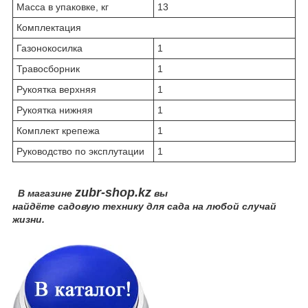
Масса в упаковке, кг
13
Комплектация
Газонокосилка
1
Травосборник
1
Рукоятка верхняя
1
Рукоятка нижняя
1
Комплект крепежа
1
Руководство по эксплутации
1
zubr-shop.kz
В магазине
вы
найдёте садовую технику для сада на любой случай
жизни.