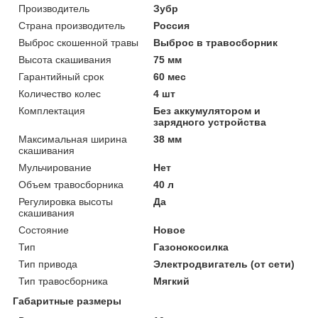
Производитель
Зубр
Страна производитель
Россия
Выброс скошенной травы
Выброс в травосборник
Высота скашивания
75 мм
Гарантийный срок
60 мес
Количество колес
4 шт
Комплектация
Без аккумулятором и
зарядного устройства
Максимальная ширина
38 мм
скашивания
Мульчирование
Нет
Объем травосборника
40 л
Регулировка высоты
Да
скашивания
Состояние
Новое
Тип
Газонокосилка
Тип привода
Электродвигатель (от сети)
Тип травосборника
Мягкий
Габаритные размеры