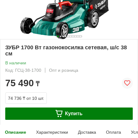
ЗУБР 1700 Вт газонокосилка сетевая, ш/с 38
см
В наличии
Код: ГСЦ-38-1700
Опт и розница
75 490
₸
74 736 ₸
от 10 шт.
Купить
Описание
Характеристики
Доставка
Оплата
Усл