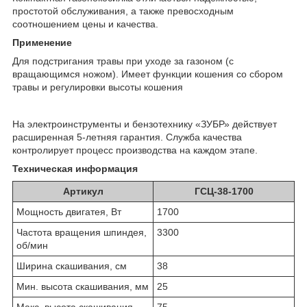
простотой обслуживания, а также превосходным
соотношением цены и качества.
Применение
Для подстригания травы при уходе за газоном (с
вращающимся ножом). Имеет функции кошения со сбором
травы и регулировки высоты кошения
На электроинструменты и бензотехнику «ЗУБР» действует
расширенная 5-летняя гарантия. Служба качества
контролирует процесс производства на каждом этапе.
Техническая информация
Артикул
ГСЦ-38-1700
Мощность двигатея, Вт
1700
Частота вращения шпиндея,
3300
об/мин
Ширина скашивания, см
38
Мин. высота скашивания, мм
25
Макс. высота скашивания,
75