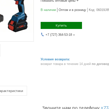
Показать оптовые цены
В наличии
Оптом и в розницу
Код:
06019J8
Купить
+7 (727) 364-53-18
возврат товара в течение 14 дней
по догово
арактеристики
Звоните нам по телефону
+77