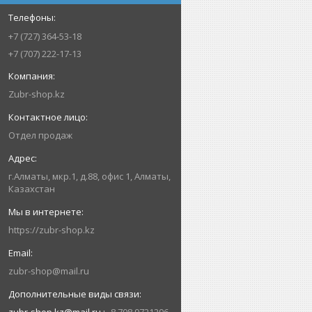
+7 (727) 364-53-18
+7 (707) 222-17-13
Zubr-shop.kz
Отдел продаж
г.Алматы, мкр.1, д.88, офис 1, Алматы,
Казахстан
https://zubr-shop.kz
zubr-shop@mail.ru