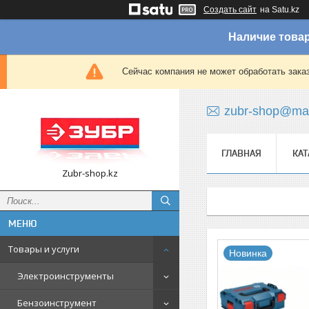
Создать сайт
на Satu.kz
Наличие товар
Сейчас компания не может обработать зака
zubr-shop@mai
ГЛАВНАЯ
КАТ
Zubr-shop.kz
Товары и услуги
Новинка
Электроинструменты
Бензоинструмент