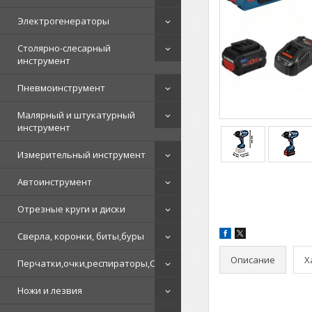
Электрогенераторы
Столярно-слесарный
инструмент
Пневмоинструмент
Малярный и штукатурный
инструмент
Измерительный инструмент
Автоинструмент
Отрезные круги и диски
Сверла, коронки, биты,буры
Описание
Х
Перчатки,очки,респираторы,СИЗ
Ножи и лезвия