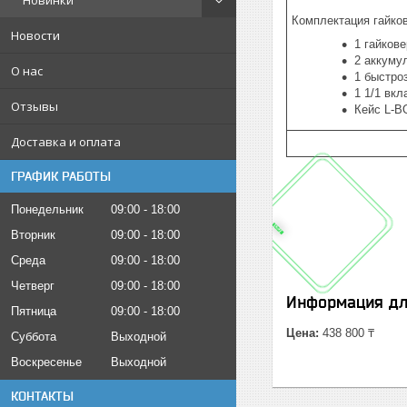
Новинки
Комплектация гайко
Новости
1 гайков
2 аккуму
О нас
1 быстро
1 1/1 вк
Отзывы
Кейс L-B
Доставка и оплата
ГРАФИК РАБОТЫ
Понедельник
09:00
18:00
Вторник
09:00
18:00
Среда
09:00
18:00
Четверг
09:00
18:00
Информация дл
Пятница
09:00
18:00
Цена:
438 800 ₸
Суббота
Выходной
Воскресенье
Выходной
КОНТАКТЫ