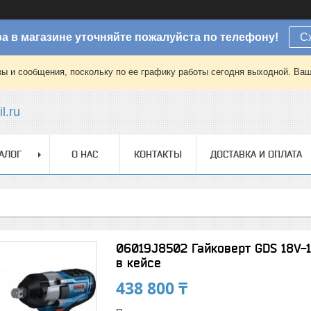
а в магазине уточняйте пожалуйста по телефону!
С
зы и сообщения, поскольку по ее графику работы сегодня выходной. Ваш
l.ru
АЛОГ
О НАС
КОНТАКТЫ
ДОСТАВКА И ОПЛАТА
06019J8502 Гайковерт GDS 18V-1
в кейсе
438 800 ₸