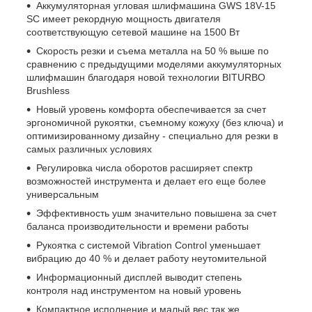
Аккумуляторная угловая шлифмашина GWS 18V-15
SC имеет рекордную мощность двигателя
соответствующую сетевой машине на 1500 Вт
Скорость резки и съема металла на 50 % выше по
сравнению с предыдущими моделями аккумуляторных
шлифмашин благодаря новой технологии BITURBO
Brushless
Новый уровень комфорта обеспечивается за счет
эргономичной рукоятки, съемному кожуху (без ключа) и
оптимизированному дизайну - специально для резки в
самых различных условиях
Регулировка числа оборотов расширяет спектр
возможностей инструмента и делает его еще более
универсальным
Эффективность ушм значительно повышена за счет
баланса производительности и времени работы
Рукоятка с системой Vibration Control уменьшает
вибрацию до 40 % и делает работу неутомительной
Информационный дисплей выводит степень
контроля над инструментом на новый уровень
Компактное исполнение и малый вес так же