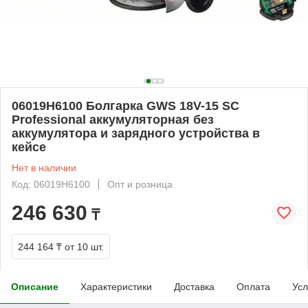
06019H6100 Болгарка GWS 18V-15 SC
Professional аккумуляторная без
аккумулятора и зарядного устройства в
кейсе
Нет в наличии
Код: 06019H6100
Опт и розница
246 630
₸
244 164 ₸
от 10 шт.
Описание
Характеристики
Доставка
Оплата
Усл