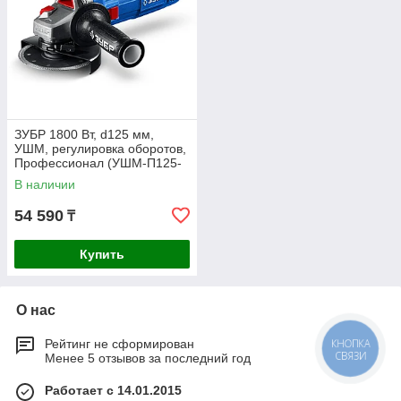
ЗУБР 1800 Вт, d125 мм,
УШМ, регулировка оборотов,
Профессионал (УШМ-П125-
1800 ЭПСТ)
В наличии
54 590
₸
Купить
О нас
Рейтинг не сформирован
КНОПКА
СВЯЗИ
Менее 5 отзывов за последний год
Работает с 14.01.2015