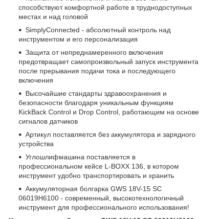
способствуют комфортной работе в труднодоступных
местах и над головой
SimplyConnected - абсолютный контроль над
инструментом и его персонализация
Защита от непреднамеренного включения
предотвращает самопроизвольный запуск инструмента
после прерывания подачи тока и последующего
включения
Высочайшие стандарты здравоохранения и
безопасности благодаря уникальным функциям
KickBack Control и Drop Control, работающим на основе
сигналов датчиков
Артикул поставляется без аккумулятора и зарядного
устройства
Углошлифмашина поставляется в
профессиональном кейсе L-BOXX 136, в котором
инструмент удобно транспортировать и хранить
Аккумуляторная болгарка GWS 18V-15 SC
06019H6100 - современный, высокотехнологичный
инструмент для профессионального использования!