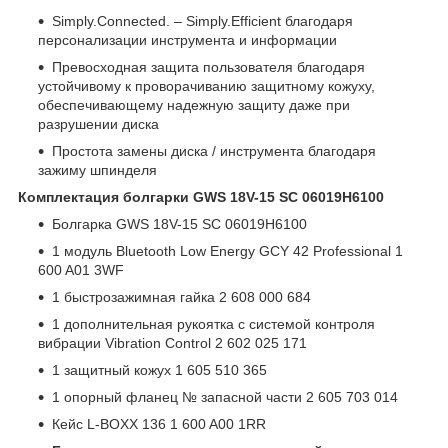
Simply.Connected. – Simply.Efficient благодаря
персонализации инструмента и информации
Превосходная защита пользователя благодаря
устойчивому к проворачиванию защитному кожуху,
обеспечивающему надежную защиту даже при
разрушении диска
Простота замены диска / инструмента благодаря
зажиму шпинделя
Комплектация болгарки GWS 18V-15 SC 06019H6100
Болгарка GWS 18V-15 SC 06019H6100
1 модуль Bluetooth Low Energy GCY 42 Professional 1
600 A01 3WF
1 быстрозажимная гайка 2 608 000 684
1 дополнительная рукоятка с системой контроля
вибрации Vibration Control 2 602 025 171
1 защитный кожух 1 605 510 365
1 опорный фланец № запасной части 2 605 703 014
Кейс L-BOXX 136 1 600 A00 1RR