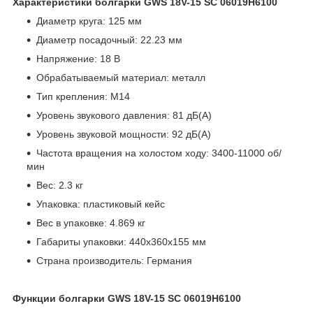
Характеристики болгарки GWS 18V-15 SC 06019H6100
Диаметр круга: 125 мм
Диаметр посадочный: 22.23 мм
Напряжение: 18 В
Обрабатываемый материал: металл
Тип крепления: М14
Уровень звукового давления: 81 дБ(А)
Уровень звуковой мощности: 92 дБ(А)
Частота вращения на холостом ходу: 3400-11000 об/
мин
Вес: 2.3 кг
Упаковка: пластиковый кейс
Вес в упаковке: 4.869 кг
Габариты упаковки: 440х360х155 мм
Страна производитель: Германия
Функции болгарки GWS 18V-15 SC 06019H6100