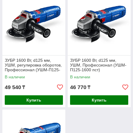
ЗУБР 1600 Вт, d125 мм,
ЗУБР 1600 Вт, d125 мм,
УШМ, регулировка оборотов,
УШМ, Профессионал (УШМ-
Профессионал (УШМ-П125-
П125-1600 пст)
1600 эпст)
В наличии
В наличии
49 540
46 770
₸
₸
Купить
Купить