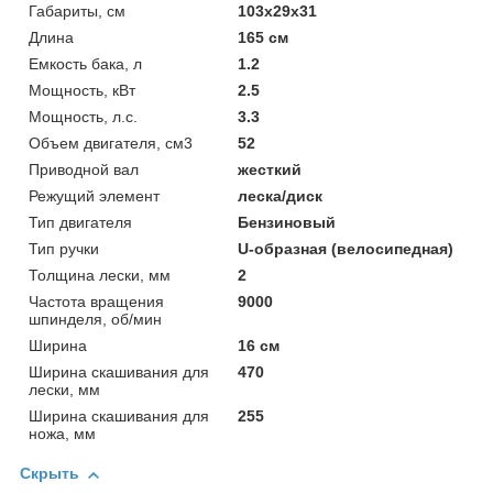
Габариты, см
103x29x31
Длина
165 см
Емкость бака, л
1.2
Мощность, кВт
2.5
Мощность, л.с.
3.3
Объем двигателя, см3
52
Приводной вал
жесткий
Режущий элемент
леска/диск
Тип двигателя
Бензиновый
Тип ручки
U-образная (велосипедная)
Толщина лески, мм
2
Частота вращения
9000
шпинделя, об/мин
Ширина
16 см
Ширина скашивания для
470
лески, мм
Ширина скашивания для
255
ножа, мм
Скрыть