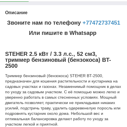
Описание
Звоните нам по телефону
+77472737451
Или пишите в Whatsapp
STEHER 2.5 кВт / 3.3 л.с., 52 см3,
триммер бензиновый (бензокоса) BT-
2500
Триммер бензиновый (бензокоса) STEHER BT-2500,
предназначен для кошения растительности и кустарника на
садовых участках и газонах. Незаменимый помощник в делах
по уходу за садовым участком. С её помощью можно легко и
уверенно работать в самых стесненных условиях. Мощный
двигатель позволяет, практически не прикладывая никаких
усилий, подстричь траву, удалить одеревенелую поросль или
подровнять кустарник около дома. Небольшой вес и
оптимальная балансировка делают работу по уходу за
участком легкой и приятной.