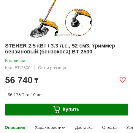
STEHER 2.5 кВт / 3.3 л.с., 52 см3, триммер
бензиновый (бензокоса) BT-2500
В наличии
Код: BT-2500
Опт и розница
56 740
₸
56 173 ₸
от 10 шт.
Купить
Описание
Характеристики
Доставка
Оплата
Усл