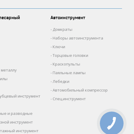
лесарный
Автоинструмент
Домкраты
Наборы автоинструмента
Ключи
Торцовые головки
Краскопульты
 металлу
Паяльные лампы
пилы
Лебедки
Автомобильный компрессор
убцевый инструмент
Спец.инструмент
ные и разводные
зной инструмент
тажный инструмент