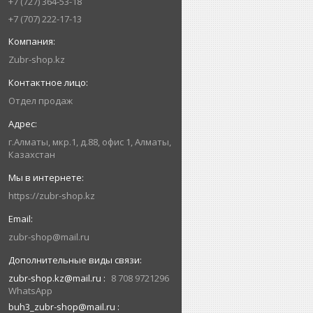
+7 (727) 364-53-18
+7 (707) 222-17-13
Zubr-shop.kz
Отдел продаж
г.Алматы, мкр.1, д.88, офис 1, Алматы,
Казахстан
https://zubr-shop.kz
zubr-shop@mail.ru
zubr-shop.kz@mail.ru
8 708 9721296
WhatsApp
buh3_zubr-shop@mail.ru