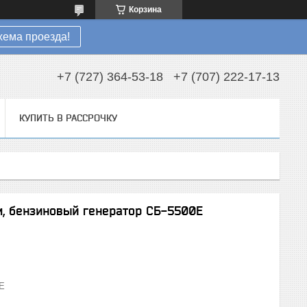
Корзина
хема проезда!
+7 (727) 364-53-18
+7 (707) 222-17-13
КУПИТЬ В РАССРОЧКУ
ом, бензиновый генератор СБ-5500Е
Е