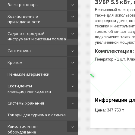
ЗУБР 5.5 кВт,
Электротовары
Бензиновый электрог
также для использова
Хозяйственные
загородном доме, но 
принадлежности
технику и инструмент
только облегчает зап
Садово-огородный
подключения таких по
инструмент и системы полива
увеличенной мощност
Комплектация:
Сантехника
Генератор - 1 шт. Клю
Крепеж
Пены,клеи,герметики
Скотч,ленты
клеящие,пленки,сетки
Информация дл
Системы хранения
Цена:
347 750 ₸
Товары для туризма и отдыха
Климатическое
оборудование