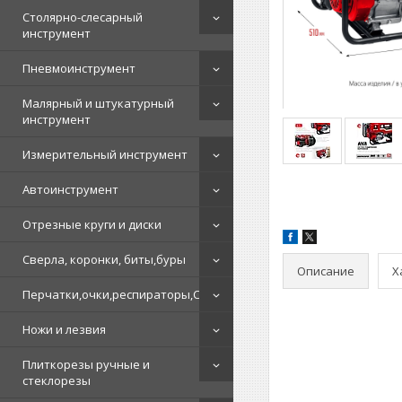
Столярно-слесарный
инструмент
Пневмоинструмент
Малярный и штукатурный
инструмент
Измерительный инструмент
Автоинструмент
Отрезные круги и диски
Сверла, коронки, биты,буры
Описание
Х
Перчатки,очки,респираторы,СИЗ
Ножи и лезвия
Плиткорезы ручные и
стеклорезы