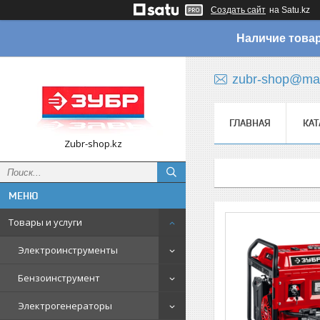
Создать сайт
на Satu.kz
Наличие товар
zubr-shop@mai
ГЛАВНАЯ
КАТ
Zubr-shop.kz
Товары и услуги
Электроинструменты
Бензоинструмент
Электрогенераторы