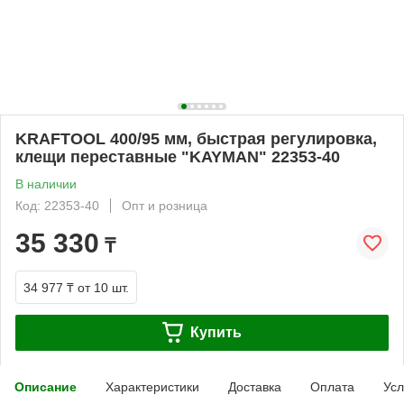
KRAFTOOL 400/95 мм, быстрая регулировка,
клещи переставные "KAYMAN" 22353-40
В наличии
Код: 22353-40
Опт и розница
35 330
₸
34 977 ₸
от 10 шт.
Купить
Описание
Характеристики
Доставка
Оплата
Усл