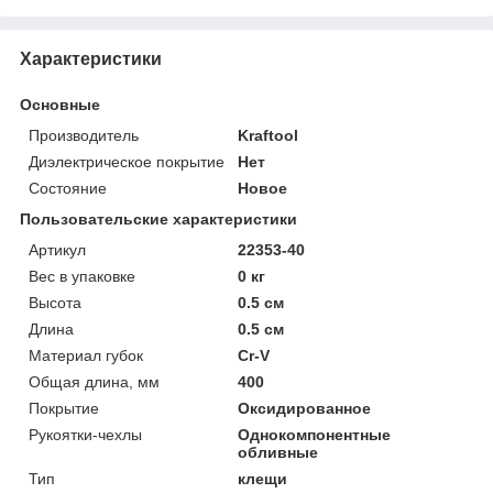
Характеристики
Основные
Производитель
Kraftool
Диэлектрическое покрытие
Нет
Состояние
Новое
Пользовательские характеристики
Артикул
22353-40
Вес в упаковке
0 кг
Высота
0.5 см
Длина
0.5 см
Материал губок
Cr-V
Общая длина, мм
400
Покрытие
Оксидированное
Рукоятки-чехлы
Однокомпонентные
обливные
Тип
клещи