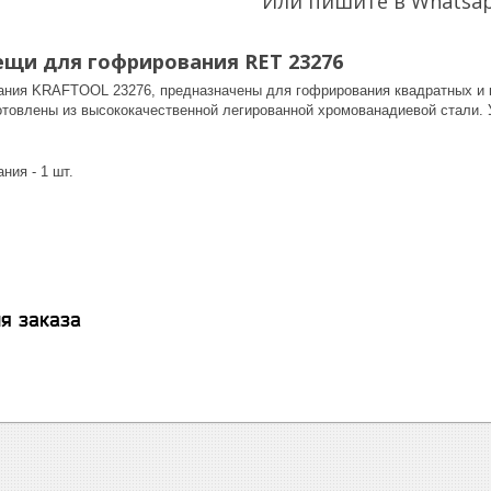
Или пишите в Whatsa
щи для гофрирования RET 23276
ния KRAFTOOL 23276, предназначены для гофрирования квадратных и кр
готовлены из высококачественной легированной хромованадиевой стали. 
ния - 1 шт.
я заказа