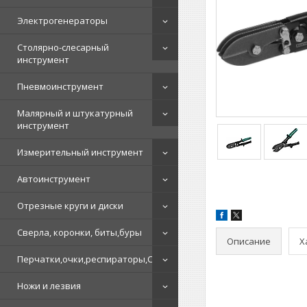
Электрогенераторы
Столярно-слесарный
инструмент
Пневмоинструмент
Малярный и штукатурный
инструмент
Измерительный инструмент
Автоинструмент
Отрезные круги и диски
Сверла, коронки, биты,буры
Описание
Х
Перчатки,очки,респираторы,СИЗ
Ножи и лезвия