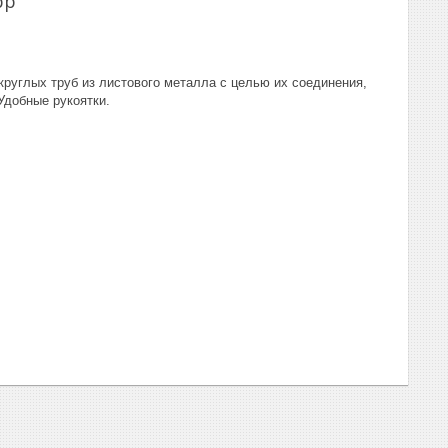
pp
углых труб из листового металла с целью их соединения,
Удобные рукоятки.