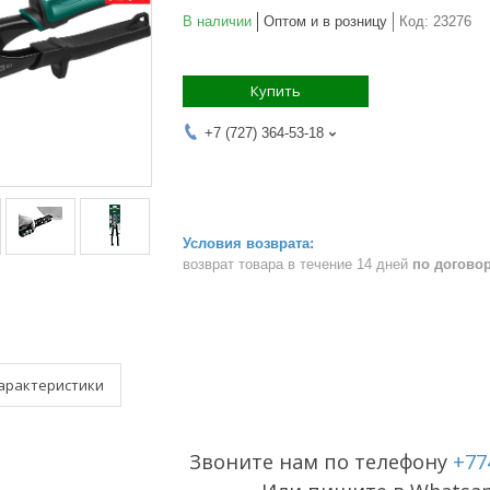
В наличии
Оптом и в розницу
Код:
23276
Купить
+7 (727) 364-53-18
возврат товара в течение 14 дней
по догово
арактеристики
Звоните нам по телефону
+77