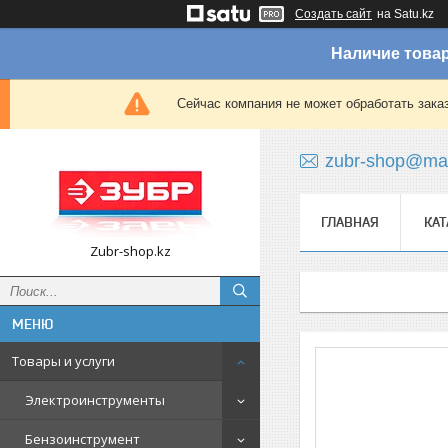
Создать сайт
на Satu.kz
Наличие товар
Сейчас компания не может обработать зака
zubr-shop@mai
ГЛАВНАЯ
КАТ
Zubr-shop.kz
Товары и услуги
Электроинструменты
Бензоинструмент