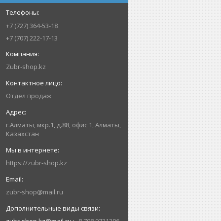
+7 (727) 364-53-18
+7 (707) 222-17-13
Zubr-shop.kz
Отдел продаж
г.Алматы, мкр.1, д.88, офис 1, Алматы,
Казахстан
https://zubr-shop.kz
zubr-shop@mail.ru