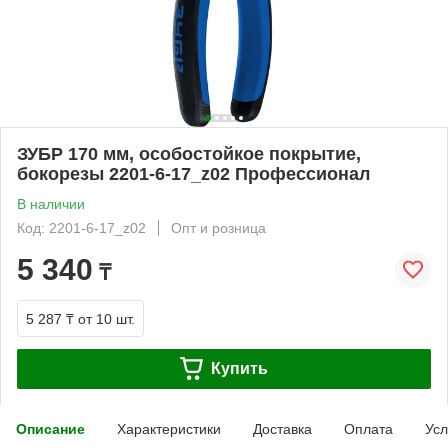
ЗУБР 170 мм, особостойкое покрытие,
бокорезы 2201-6-17_z02 Профессионал
В наличии
Код: 2201-6-17_z02
Опт и розница
5 340
₸
5 287 ₸
от 10 шт.
Купить
Описание
Характеристики
Доставка
Оплата
Усл