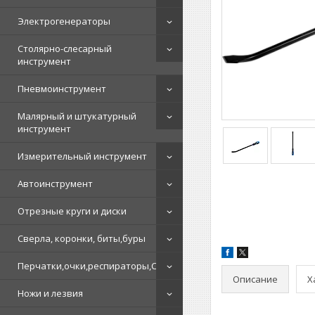
Электрогенераторы
Столярно-слесарный
инструмент
Пневмоинструмент
Малярный и штукатурный
инструмент
Измерительный инструмент
Автоинструмент
Отрезные круги и диски
Сверла, коронки, биты,буры
Перчатки,очки,респираторы,СИЗ
Описание
Х
Ножи и лезвия