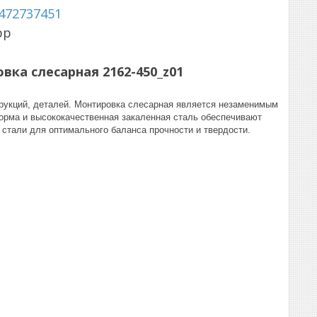
472737451
pp
вка слесарная 2162-450_z01
рукций, деталей. Монтировка слесарная является незаменимым
орма и высококачественная закаленная сталь обеспечивают
 стали для оптимального баланса прочности и твердости.