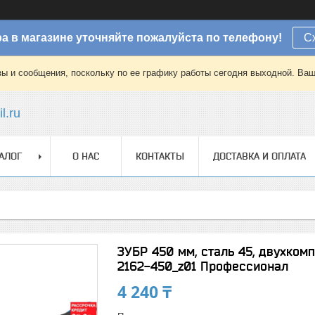
а в магазине уточняйте пожалуйста по телефону!
С
зы и сообщения, поскольку по ее графику работы сегодня выходной. Ваш
l.ru
АЛОГ
О НАС
КОНТАКТЫ
ДОСТАВКА И ОПЛАТА
ЗУБР 450 мм, сталь 45, двухком
2162-450_z01 Профессионал
4 240 ₸