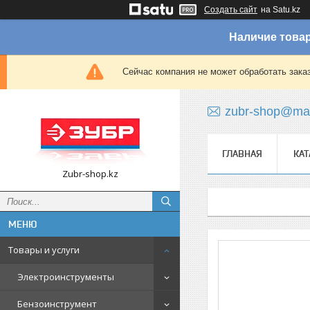
Создать сайт
на Satu.kz
Наличие товар
Сейчас компания не может обработать зака
zubr-shop@mai
ГЛАВНАЯ
КАТ
Zubr-shop.kz
Товары и услуги
Электроинструменты
Бензоинструмент