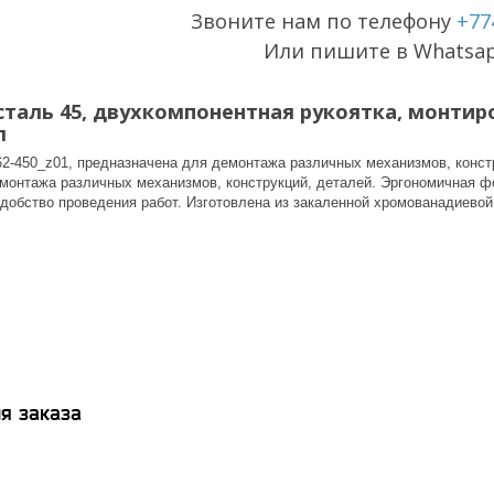
Звоните нам по телефону
+77
Или пишите в Whatsa
сталь 45, двухкомпонентная рукоятка, монтиро
л
2-450_z01, предназначена для демонтажа различных механизмов, конст
монтажа различных механизмов, конструкций, деталей. Эргономичная ф
добство проведения работ. Изготовленa из закаленной хромованадиевой
я заказа