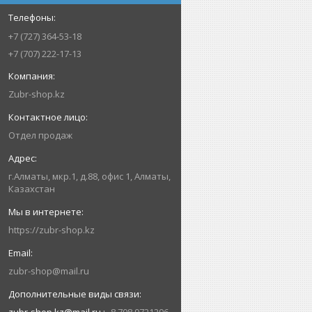
+7 (727) 364-53-18
+7 (707) 222-17-13
Zubr-shop.kz
Отдел продаж
г.Алматы, мкр.1, д.88, офис 1, Алматы,
Казахстан
https://zubr-shop.kz
zubr-shop@mail.ru