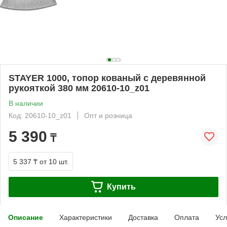
STAYER 1000, топор кованый с деревянной
рукояткой 380 мм 20610-10_z01
В наличии
Код: 20610-10_z01
Опт и розница
5 390
₸
5 337 ₸
от 10 шт.
Купить
Описание
Характеристики
Доставка
Оплата
Усл