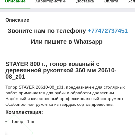
Описание
Характеристики
Доставка
Оплата
Усл
Описание
Звоните нам по телефону
+77472737451
Или пишите в Whatsapp
STAYER 800 г., топор кованый с
деревянной рукояткой 360 мм 20610-
08_z01
Топор STAYER 20610-08_z01, предназначен для столярных
работ, применяется для рубки и обработки древесины.
Надёжный и качественный профессиональный инструмент.
Особопрочная рукоятка из твердых сортов древесины.
Комплектация:
Топор - 1 шт.