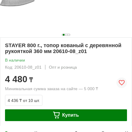
STAYER 800 г., топор кованый с деревянной
рукояткой 360 мм 20610-08_z01
В наличии
Код: 20610-08_z01
Опт и розница
4 480
₸
Минимальная сумма заказа на сайте — 5 000 ₸
4 436 ₸
от 10 шт.
Купить