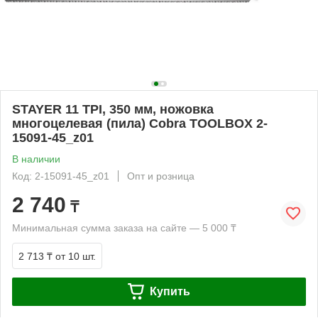
STAYER 11 TPI, 350 мм, ножовка
многоцелевая (пила) Cobra TOOLBOX 2-
15091-45_z01
В наличии
Код: 2-15091-45_z01
Опт и розница
2 740
₸
Минимальная сумма заказа на сайте — 5 000 ₸
2 713 ₸
от 10 шт.
Купить