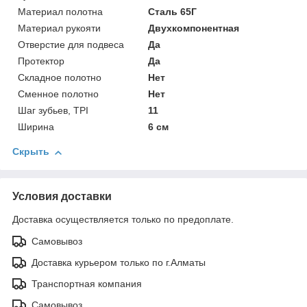
Материал полотна
Сталь 65Г
Материал рукояти
Двухкомпонентная
Отверстие для подвеса
Да
Протектор
Да
Складное полотно
Нет
Сменное полотно
Нет
Шаг зубьев, TPI
11
Ширина
6 см
Скрыть
Условия доставки
Доставка осуществляется только по предоплате.
Самовывоз
Доставка курьером только по г.Алматы
Транспортная компания
Самовывоз