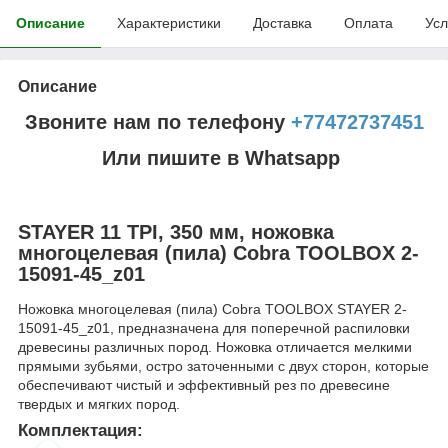
Описание
Характеристики
Доставка
Оплата
Усл
Описание
Звоните нам по телефону
+77472737451
Или пишите в Whatsapp
STAYER 11 TPI, 350 мм, ножовка
многоцелевая (пила) Cobra TOOLBOX 2-
15091-45_z01
Ножовка многоцелевая (пила) Cobra TOOLBOX STAYER 2-
15091-45_z01, предназначена для поперечной распиловки
древесины различных пород. Ножовка отличается мелкими
прямыми зубьями, остро заточенными с двух сторон, которые
обеспечивают чистый и эффективный рез по древесине
твердых и мягких пород.
Комплектация: