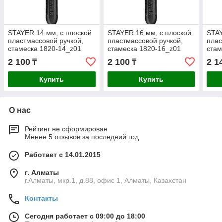
STAYER 14 мм, с плоской
STAYER 16 мм, с плоской
STAY
пластмассовой ручкой,
пластмассовой ручкой,
плас
стамеска 1820-14_z01
стамеска 1820-16_z01
стам
2 100
2 100
2 1
₸
₸
Купить
Купить
О нас
Рейтинг не сформирован
Менее 5 отзывов за последний год
Работает с 14.01.2015
г. Алматы
г.Алматы, мкр.1, д.88, офис 1, Алматы, Казахстан
Контакты
Сегодня работает с 09:00 до 18:00