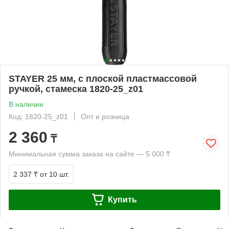
STAYER 25 мм, с плоской пластмассовой
ручкой, стамеска 1820-25_z01
В наличии
Код: 1820-25_z01
Опт и розница
2 360
₸
Минимальная сумма заказа на сайте — 5 000 ₸
2 337 ₸
от 10 шт.
Купить