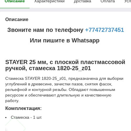
Описание
Характеристики
Доставка
Оплата
Усл
Описание
Звоните нам по телефону
+77472737451
Или пишите в Whatsapp
STAYER 25 мм, с плоской пластмассовой
ручкой, стамеска 1820-25_z01
Стамеска STAYER 1820-25_z01, предназначена для выборки
углублений в древесине, зачистки пазов, снятия фасок,
рельефной и контурной резьбы. Обладают повышенным
ресурсом и обеспечивают длительную и качественную
работу.
Комплектация:
Стамеска - 1 шт.