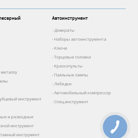
лесарный
Автоинструмент
Домкраты
Наборы автоинструмента
Ключи
Торцовые головки
Краскопульты
 металлу
Паяльные лампы
пилы
Лебедки
Автомобильный компрессор
убцевый инструмент
Спец.инструмент
ные и разводные
зной инструмент
тажный инструмент