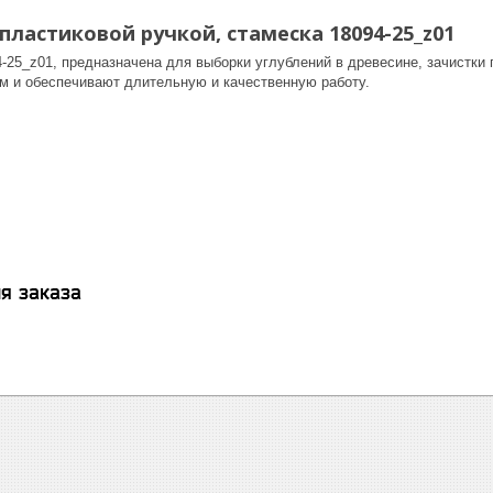
 пластиковой ручкой, стамеска 18094-25_z01
-25_z01, предназначена для выборки углублений в древесине, зачистки 
 и обеспечивают длительную и качественную работу.
я заказа