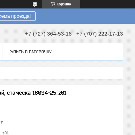
Корзина
хема проезда!
+7 (727) 364-53-18
+7 (707) 222-17-13
КУПИТЬ В РАССРОЧКУ
ой, стамеска 18094-25_z01
 ₸
5_z01