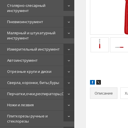
Столярно-слесарный
инструмент
Пневмоинструмент
Малярный и штукатурный
инструмент
Измерительный инструмент
Автоинструмент
Отрезные круги и диски
Сверла, коронки, биты,буры
Описание
Х
Перчатки,очки,респираторы,СИЗ
Ножи и лезвия
Плиткорезы ручные и
стеклорезы