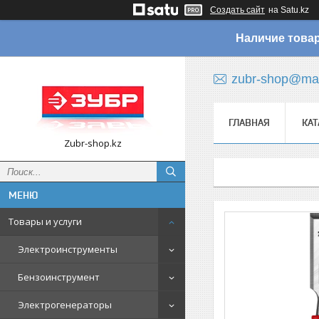
Создать сайт
на Satu.kz
Наличие товар
zubr-shop@mai
ГЛАВНАЯ
КАТ
Zubr-shop.kz
Товары и услуги
Электроинструменты
Бензоинструмент
Электрогенераторы