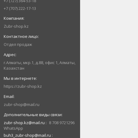
+7 (727) 364-53-18
+7 (707) 222-17-13
Zubr-shop.kz
Отдел продаж
г.Алматы, мкр.1, д.88, офис 1, Алматы,
Казахстан
https://zubr-shop.kz
zubr-shop@mail.ru
zubr-shop.kz@mail.ru
8 708 9721296
WhatsApp
buh3_zubr-shop@mail.ru