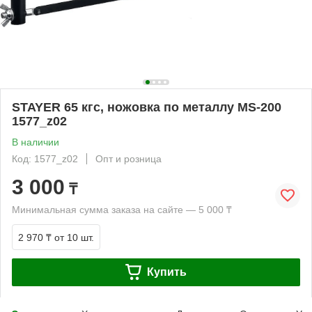
STAYER 65 кгс, ножовка по металлу MS-200
1577_z02
В наличии
Код: 1577_z02
Опт и розница
3 000
₸
Минимальная сумма заказа на сайте — 5 000 ₸
2 970 ₸
от 10 шт.
Купить