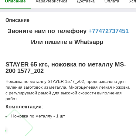
Описание
Характеристики
Доставка
Оплата
Усл
Описание
Звоните нам по телефону
+77472737451
Или пишите в Whatsapp
STAYER 65 кгс, ножовка по металлу MS-
200 1577_z02
Ножовка по металлу STAYER 1577_z02, предназначена для
пиления заготовок из металла. Многоцелевая лёгкая ножовка
с регулируемой рамой для высокой скорости выполнения
работ.
Комплектация:
Ножовка по металлу - 1 шт.