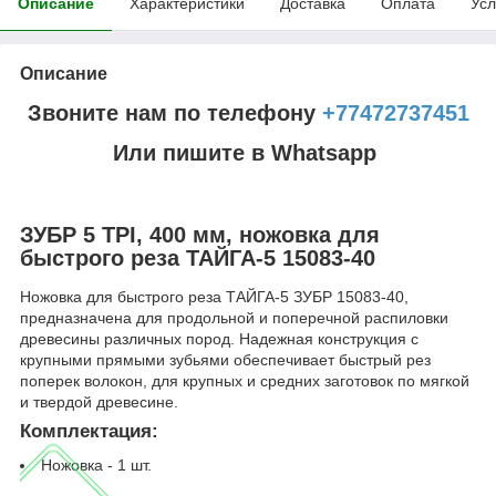
Описание
Характеристики
Доставка
Оплата
Усл
Описание
Звоните нам по телефону
+77472737451
Или пишите в Whatsapp
ЗУБР 5 TPI, 400 мм, ножовка для
быстрого реза ТАЙГА-5 15083-40
Ножовка для быстрого реза ТАЙГА-5 ЗУБР 15083-40,
предназначена для продольной и поперечной распиловки
древесины различных пород. Надежная конструкция с
крупными прямыми зубьями обеспечивает быстрый рез
поперек волокон, для крупных и средних заготовок по мягкой
и твердой древесине.
Комплектация:
Ножовка - 1 шт.