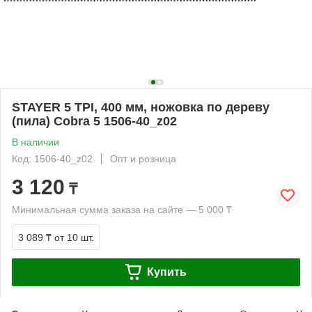
STAYER 5 TPI, 400 мм, ножовка по дереву
(пила) Cobra 5 1506-40_z02
В наличии
Код: 1506-40_z02
Опт и розница
3 120
₸
Минимальная сумма заказа на сайте — 5 000 ₸
3 089 ₸
от 10 шт.
Купить