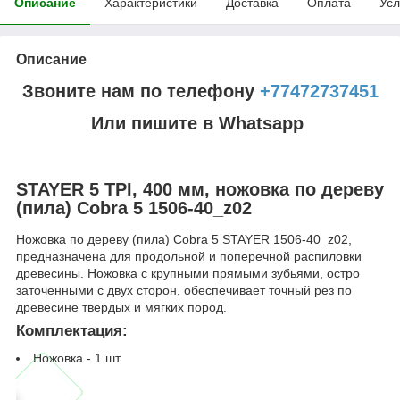
Описание
Характеристики
Доставка
Оплата
Усл
Описание
Звоните нам по телефону
+77472737451
Или пишите в Whatsapp
STAYER 5 TPI, 400 мм, ножовка по дереву
(пила) Cobra 5 1506-40_z02
Ножовка по дереву (пила) Cobra 5 STAYER 1506-40_z02,
предназначена для продольной и поперечной распиловки
древесины. Ножовка с крупными прямыми зубьями, остро
заточенными с двух сторон, обеспечивает точный рез по
древесине твердых и мягких пород.
Комплектация:
Ножовка - 1 шт.