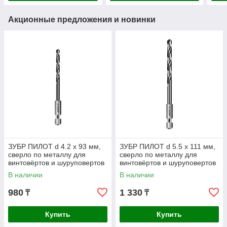
Акционные предложения и новинки
ЗУБР ПИЛОТ d 4.2 х 93 мм,
ЗУБР ПИЛОТ d 5.5 х 111 мм,
сверло по металлу для
сверло по металлу для
винтовёртов и шуруповертов
винтовёртов и шуруповертов
IMPACT READY
IMPACT READY
В наличии
В наличии
Профессионал
Профессионал
980
1 330
₸
₸
Купить
Купить