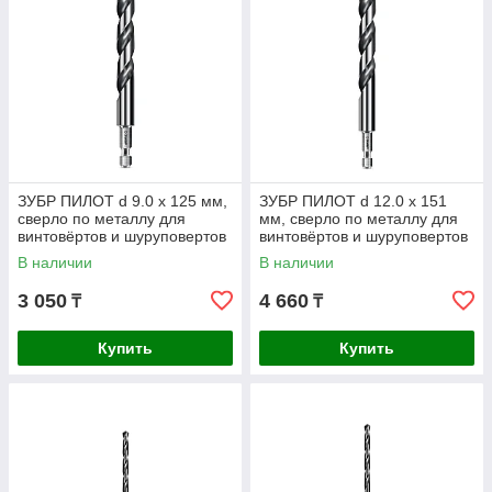
ЗУБР ПИЛОТ d 9.0 х 125 мм,
ЗУБР ПИЛОТ d 12.0 х 151
сверло по металлу для
мм, сверло по металлу для
винтовёртов и шуруповертов
винтовёртов и шуруповертов
IMPACT READY
IMPACT READY
В наличии
В наличии
Профессионал (29629-9
Профессионал
3 050
4 660
₸
₸
Купить
Купить