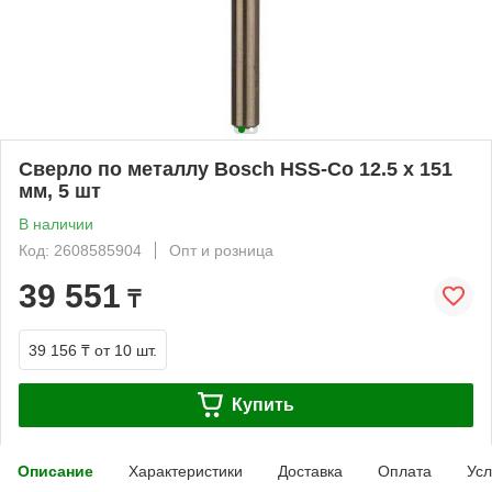
Сверло по металлу Bosch HSS-Co 12.5 x 151
мм, 5 шт
В наличии
Код: 2608585904
Опт и розница
39 551
₸
39 156 ₸
от 10 шт.
Купить
Описание
Характеристики
Доставка
Оплата
Усл