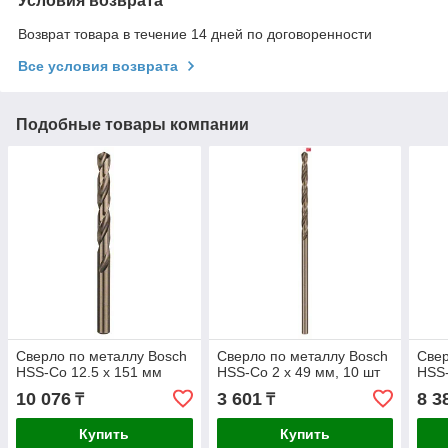
Условия возврата
Возврат товара в течение 14 дней по договоренности
Все условия возврата
Подобные товары компании
Сверло по металлу Bosch
Сверло по металлу Bosch
Свер
HSS-Co 12.5 x 151 мм
HSS-Co 2 x 49 мм, 10 шт
HSS-
10 076
3 601
8 3
₸
₸
Купить
Купить