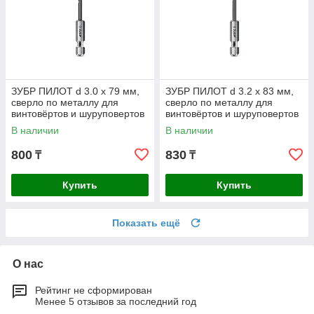
ЗУБР ПИЛОТ d 3.0 х 79 мм,
ЗУБР ПИЛОТ d 3.2 х 83 мм,
сверло по металлу для
сверло по металлу для
винтовёртов и шуруповертов
винтовёртов и шуруповертов
IMPACT READY
IMPACT READY
В наличии
В наличии
Профессионал (29629-3
Профессионал
800
830
₸
₸
Купить
Купить
Показать ещё
О нас
Рейтинг не сформирован
Менее 5 отзывов за последний год