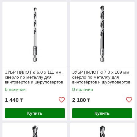
ЗУБР ПИЛОТ d 6.0 х 111 мм,
ЗУБР ПИЛОТ d 7.0 х 109 мм,
сверло по металлу для
сверло по металлу для
винтовёртов и шуруповертов
винтовёртов и шуруповертов
IMPACT READY
IMPACT READY
В наличии
В наличии
Профессионал (29629-6
Профессионал (29629-7
1 440
2 180
₸
₸
Купить
Купить