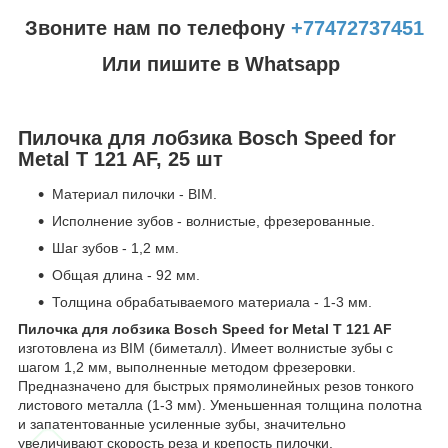
Звоните нам по телефону
+77472737451
Или пишите в Whatsapp
Пилочка для лобзика Bosch Speed for
Metal T 121 AF, 25 шт
Материал пилочки - BIM.
Исполнение зубов - волнистые, фрезерованные.
Шаг зубов - 1,2 мм.
Общая длина - 92 мм.
Толщина обрабатываемого материала - 1-3 мм.
Пилочка для лобзика Bosch Speed for Metal T 121 AF
изготовлена из BIM (биметалл). Имеет волнистые зубы с
шагом 1,2 мм, выполненные методом фрезеровки.
Предназначено для быстрых прямолинейных резов тонкого
листового металла (1-3 мм). Уменьшенная толщина полотна
и запатентованные усиленные зубы, значительно
увеличивают скорость реза и крепость пилочки.