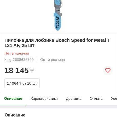
Пилочка для лобзика Bosch Speed for Metal T
121 AF, 25 шт
Нет в наличии
Код: 2608636700
Опт и розница
18 145
₸
17 964 ₸
от 10 шт.
Описание
Характеристики
Доставка
Оплата
Усл
Описание